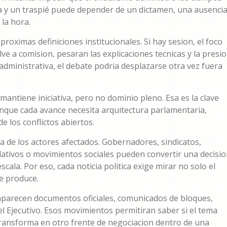
ria y un traspié puede depender de un dictamen, una ausencia
la hora.
roximas definiciones institucionales. Si hay sesion, el foco
uelve a comision, pesaran las explicaciones tecnicas y la presi
o administrativa, el debate podria desplazarse otra vez fuera
mantiene iniciativa, pero no dominio pleno. Esa es la clave
aunque cada avance necesita arquitectura parlamentaria,
e los conflictos abiertos.
a de los actores afectados. Gobernadores, sindicatos,
slativos o movimientos sociales pueden convertir una decisi
ala. Por eso, cada noticia politica exige mirar no solo el
e produce.
 aparecen documentos oficiales, comunicados de bloques,
l Ejecutivo. Esos movimientos permitiran saber si el tema
transforma en otro frente de negociacion dentro de una