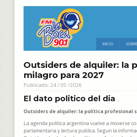
INICIO
SOBR
Outsiders de alquiler: la 
milagro para 2027
Publicado: 24 / 05 /2026
El dato politico del dia
Outsiders de alquiler: la política profesional
La agenda politica argentina vuelve a moverse co
parlamentaria y lectura publica. Segun la informa