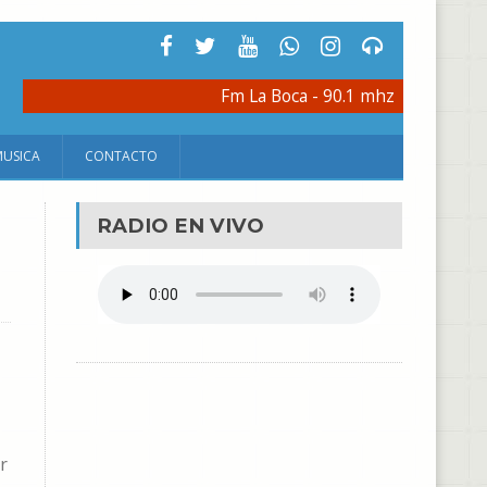
Fm La Boca - 90.1 mhz
MUSICA
CONTACTO
RADIO EN VIVO
r