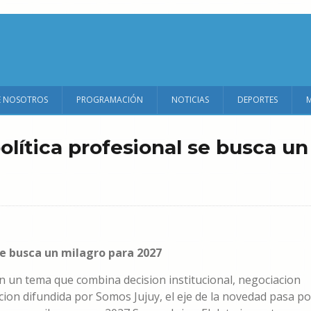
E NOSOTROS
PROGRAMACIÓN
NOTICIAS
DEPORTES
política profesional se busca un
 se busca un milagro para 2027
n un tema que combina decision institucional, negociacion
cion difundida por Somos Jujuy, el eje de la novedad pasa po