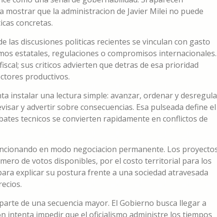
ra mostrar que la administracion de Javier Milei no puede
icas concretas.
las discusiones politicas recientes se vinculan con gasto
smos estatales, regulaciones o compromisos internacionales.
iscal; sus criticos advierten que detras de esa prioridad
ctores productivos.
ta instalar una lectura simple: avanzar, ordenar y desregula
evisar y advertir sobre consecuencias. Esa pulseada define el
ebates tecnicos se convierten rapidamente en conflictos de
a funcionando en modo negociacion permanente. Los proyecto
ero de votos disponibles, por el costo territorial para los
ara explicar su postura frente a una sociedad atravesada
recios.
 parte de una secuencia mayor. El Gobierno busca llegar a
on intenta impedir que el oficialismo administre los tiempos