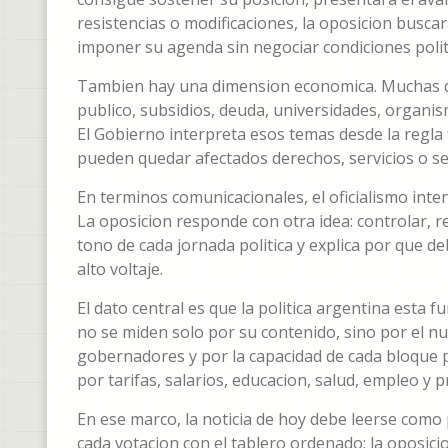
resistencias o modificaciones, la oposicion busca
imponer su agenda sin negociar condiciones polit
Tambien hay una dimension economica. Muchas de 
publico, subsidios, deuda, universidades, organi
El Gobierno interpreta esos temas desde la regla f
pueden quedar afectados derechos, servicios o se
En terminos comunicacionales, el oficialismo inten
La oposicion responde con otra idea: controlar, r
tono de cada jornada politica y explica por que d
alto voltaje.
El dato central es que la politica argentina est
no se miden solo por su contenido, sino por el num
gobernadores y por la capacidad de cada bloque p
por tarifas, salarios, educacion, salud, empleo y p
En ese marco, la noticia de hoy debe leerse como
cada votacion con el tablero ordenado; la oposici