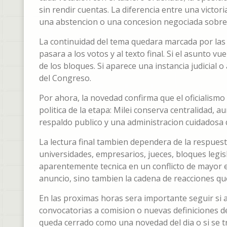
sin rendir cuentas. La diferencia entre una victo
una abstencion o una concesion negociada sobre 
La continuidad del tema quedara marcada por las p
pasara a los votos y al texto final. Si el asunto v
de los bloques. Si aparece una instancia judicial 
del Congreso.
Por ahora, la novedad confirma que el oficialismo 
politica de la etapa: Milei conserva centralidad, 
respaldo publico y una administracion cuidadosa d
La lectura final tambien dependera de la respuest
universidades, empresarios, jueces, bloques legi
aparentemente tecnica en un conflicto de mayor esc
anuncio, sino tambien la cadena de reacciones qu
En las proximas horas sera importante seguir si
convocatorias a comision o nuevas definiciones de
queda cerrado como una novedad del dia o si se 