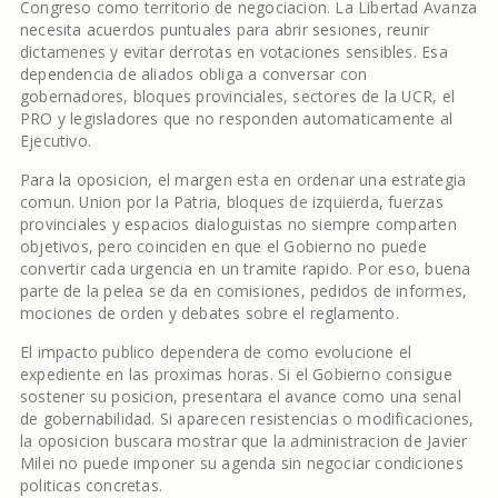
Congreso como territorio de negociacion. La Libertad Avanza
necesita acuerdos puntuales para abrir sesiones, reunir
dictamenes y evitar derrotas en votaciones sensibles. Esa
dependencia de aliados obliga a conversar con
gobernadores, bloques provinciales, sectores de la UCR, el
PRO y legisladores que no responden automaticamente al
Ejecutivo.
Para la oposicion, el margen esta en ordenar una estrategia
comun. Union por la Patria, bloques de izquierda, fuerzas
provinciales y espacios dialoguistas no siempre comparten
objetivos, pero coinciden en que el Gobierno no puede
convertir cada urgencia en un tramite rapido. Por eso, buena
parte de la pelea se da en comisiones, pedidos de informes,
mociones de orden y debates sobre el reglamento.
El impacto publico dependera de como evolucione el
expediente en las proximas horas. Si el Gobierno consigue
sostener su posicion, presentara el avance como una senal
de gobernabilidad. Si aparecen resistencias o modificaciones,
la oposicion buscara mostrar que la administracion de Javier
Milei no puede imponer su agenda sin negociar condiciones
politicas concretas.