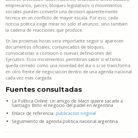
empresarios, jueces, bloques legislativos o movimientos
sociales pueden convertir una decision aparentemente
tecnica en un conflicto de mayor escala. Por eso, cada
noticia politica exige mirar no solo el anuncio, sino tambien
la cadena de reacciones que produce.
En las proximas horas sera importante seguir si aparecen
documentos oficiales, comunicados de bloques,
convocatorias a comision o nuevas definiciones del
Ejecutivo. Esos movimientos permitiran saber si el tema
queda cerrado como una novedad del dia o si se transforma
en otro frente de negociacion dentro de una agenda nacional
cada vez mas cargada.
Fuentes consultadas
La Política Online: Un amigo de Macri quiere sacarle a
Santiago Brito el negocio del padel en Argentina
Enlace de referencia:
publicacion original
Seguimiento de agenda politica nacional argentina.