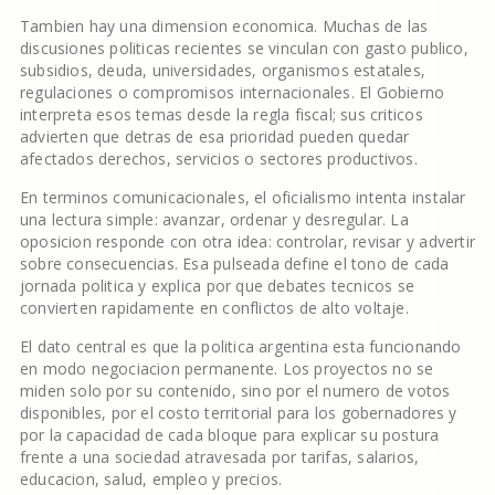
Tambien hay una dimension economica. Muchas de las
discusiones politicas recientes se vinculan con gasto publico,
subsidios, deuda, universidades, organismos estatales,
regulaciones o compromisos internacionales. El Gobierno
interpreta esos temas desde la regla fiscal; sus criticos
advierten que detras de esa prioridad pueden quedar
afectados derechos, servicios o sectores productivos.
En terminos comunicacionales, el oficialismo intenta instalar
una lectura simple: avanzar, ordenar y desregular. La
oposicion responde con otra idea: controlar, revisar y advertir
sobre consecuencias. Esa pulseada define el tono de cada
jornada politica y explica por que debates tecnicos se
convierten rapidamente en conflictos de alto voltaje.
El dato central es que la politica argentina esta funcionando
en modo negociacion permanente. Los proyectos no se
miden solo por su contenido, sino por el numero de votos
disponibles, por el costo territorial para los gobernadores y
por la capacidad de cada bloque para explicar su postura
frente a una sociedad atravesada por tarifas, salarios,
educacion, salud, empleo y precios.