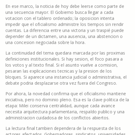
En ese marco, la noticia de hoy debe leerse como parte de
una secuencia mayor. El Gobierno busca llegar a cada
votacion con el tablero ordenado; la oposicion intenta
impedir que el oficialismo administre los tiempos sin rendir
cuentas. La diferencia entre una victoria y un traspié puede
depender de un dictamen, una ausencia, una abstencion o
una concesion negociada sobre la hora.
La continuidad del tema quedara marcada por las proximas
definiciones institucionales. Si hay sesion, el foco pasara a
los votos y al texto final. Si el asunto vuelve a comision,
pesaran las explicaciones tecnicas y la presion de los
bloques. Si aparece una instancia judicial o administrativa, el
debate podria desplazarse otra vez fuera del Congreso.
Por ahora, la novedad confirma que el oficialismo mantiene
iniciativa, pero no dominio pleno. Esa es la clave politica de la
etapa: Milei conserva centralidad, aunque cada avance
necesita arquitectura parlamentaria, respaldo publico y una
administracion cuidadosa de los conflictos abiertos.
La lectura final tambien dependera de la respuesta de los
actores afectados. Gobernadores, sindicatos, universidades,