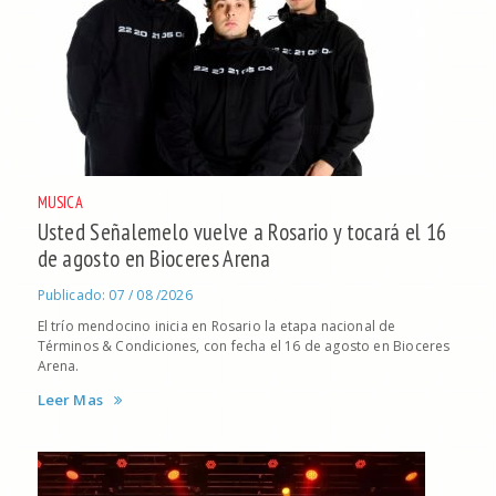
MUSICA
Usted Señalemelo vuelve a Rosario y tocará el 16
de agosto en Bioceres Arena
Publicado: 07 / 08 /2026
El trío mendocino inicia en Rosario la etapa nacional de
Términos & Condiciones, con fecha el 16 de agosto en Bioceres
Arena.
Leer Mas