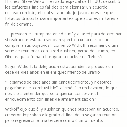
El lunes, Steve Witkoff, enviado especial de EE. UU., describió
los esfuerzos finales fallidos para alcanzar un acuerdo
nuclear con Irán, el cual se vino abajo justo antes de que
Estados Unidos lanzara importantes operaciones militares el
fin de semana.
“El presidente Trump me envió a mí y a Jared para determinar
si realmente estaban serios respecto a un acuerdo que
cumpliera sus objetivos”, comentó Witkoff, resumiendo una
serie de reuniones con Jared Kushner, yerno de Trump, en
Ginebra para frenar el programa nuclear de Teherán.
Según Witkoff, la delegación estadounidense propuso un
cese de diez años en el enriquecimiento de uranio.
“Hablamos de diez años sin enriquecimiento, y nosotros
pagaríamos el combustible”, afirmó. “Lo rechazaron, lo que
nos dio a entender que solo querían conservar el
enriquecimiento con fines de armamentización.”
Witkoff dijo que él y Kushner, quienes buscaban un acuerdo,
creyeron improbable lograrlo al final de la segunda reunión,
pero regresaron a una tercera como último intento.