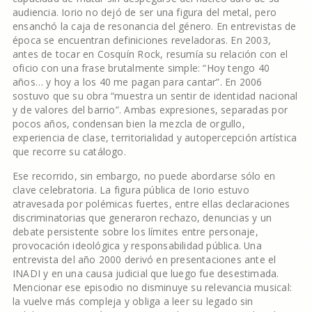
audiencia. Iorio no dejó de ser una figura del metal, pero
ensanchó la caja de resonancia del género. En entrevistas de
época se encuentran definiciones reveladoras. En 2003,
antes de tocar en Cosquín Rock, resumía su relación con el
oficio con una frase brutalmente simple: “Hoy tengo 40
años… y hoy a los 40 me pagan para cantar”. En 2006
sostuvo que su obra “muestra un sentir de identidad nacional
y de valores del barrio”. Ambas expresiones, separadas por
pocos años, condensan bien la mezcla de orgullo,
experiencia de clase, territorialidad y autopercepción artística
que recorre su catálogo.
Ese recorrido, sin embargo, no puede abordarse sólo en
clave celebratoria. La figura pública de Iorio estuvo
atravesada por polémicas fuertes, entre ellas declaraciones
discriminatorias que generaron rechazo, denuncias y un
debate persistente sobre los límites entre personaje,
provocación ideológica y responsabilidad pública. Una
entrevista del año 2000 derivó en presentaciones ante el
INADI y en una causa judicial que luego fue desestimada.
Mencionar ese episodio no disminuye su relevancia musical:
la vuelve más compleja y obliga a leer su legado sin