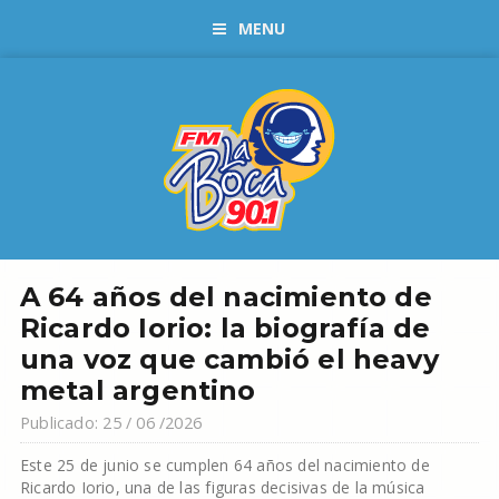
MENU
A 64 años del nacimiento de
Ricardo Iorio: la biografía de
una voz que cambió el heavy
metal argentino
Publicado: 25 / 06 /2026
Este 25 de junio se cumplen 64 años del nacimiento de
Ricardo Iorio, una de las figuras decisivas de la música