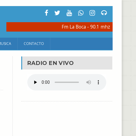
Fm La Boca - 90.1 mhz
MUSICA
CONTACTO
RADIO EN VIVO