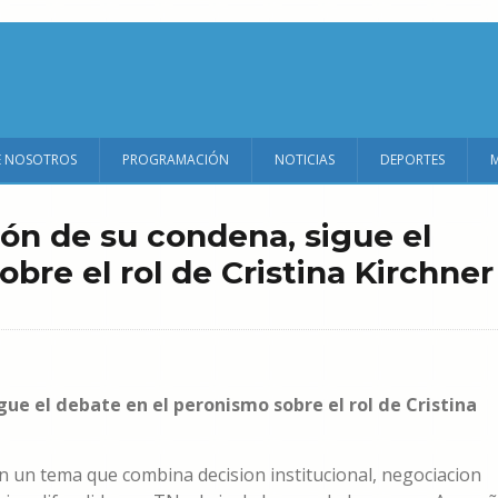
E NOSOTROS
PROGRAMACIÓN
NOTICIAS
DEPORTES
ión de su condena, sigue el
bre el rol de Cristina Kirchner
gue el debate en el peronismo sobre el rol de Cristina
n un tema que combina decision institucional, negociacion