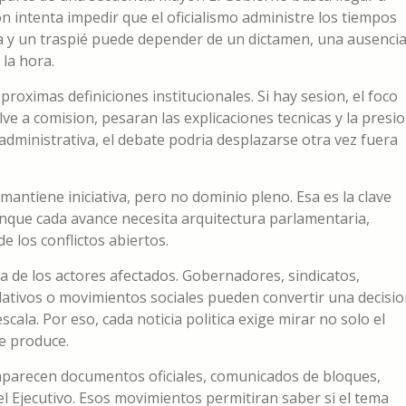
on intenta impedir que el oficialismo administre los tiempos
ria y un traspié puede depender de un dictamen, una ausencia
la hora.
roximas definiciones institucionales. Si hay sesion, el foco
uelve a comision, pesaran las explicaciones tecnicas y la presi
o administrativa, el debate podria desplazarse otra vez fuera
mantiene iniciativa, pero no dominio pleno. Esa es la clave
aunque cada avance necesita arquitectura parlamentaria,
e los conflictos abiertos.
a de los actores afectados. Gobernadores, sindicatos,
slativos o movimientos sociales pueden convertir una decisi
ala. Por eso, cada noticia politica exige mirar no solo el
e produce.
 aparecen documentos oficiales, comunicados de bloques,
l Ejecutivo. Esos movimientos permitiran saber si el tema