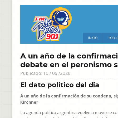
INICIO
SOBR
A un año de la confirmac
debate en el peronismo so
Publicado: 10 / 06 /2026
El dato politico del dia
A un año de la confirmación de su condena, si
Kirchner
La agenda politica argentina vuelve a moverse co