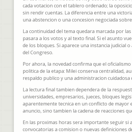
cada votacion con el tablero ordenado; la oposici
sin rendir cuentas. La diferencia entre una victo
una abstencion o una concesion negociada sobre 
La continuidad del tema quedara marcada por las p
pasara a los votos y al texto final. Si el asunto v
de los bloques. Si aparece una instancia judicial 
del Congreso.
Por ahora, la novedad confirma que el oficialismo 
politica de la etapa: Milei conserva centralidad, 
respaldo publico y una administracion cuidadosa d
La lectura final tambien dependera de la respuest
universidades, empresarios, jueces, bloques legi
aparentemente tecnica en un conflicto de mayor esc
anuncio, sino tambien la cadena de reacciones qu
En las proximas horas sera importante seguir si
convocatorias a comision o nuevas definiciones de