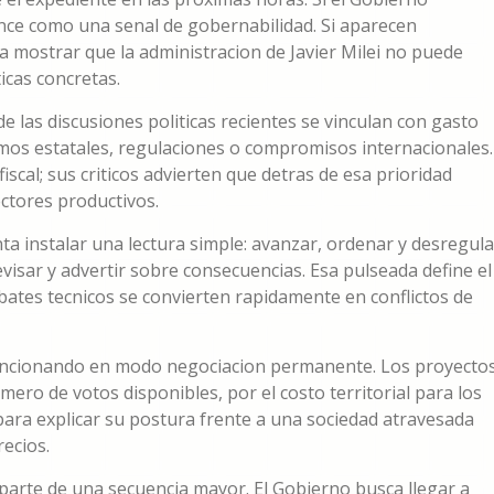
nce como una senal de gobernabilidad. Si aparecen
ra mostrar que la administracion de Javier Milei no puede
icas concretas.
las discusiones politicas recientes se vinculan con gasto
smos estatales, regulaciones o compromisos internacionales.
iscal; sus criticos advierten que detras de esa prioridad
ctores productivos.
ta instalar una lectura simple: avanzar, ordenar y desregula
evisar y advertir sobre consecuencias. Esa pulseada define el
ebates tecnicos se convierten rapidamente en conflictos de
a funcionando en modo negociacion permanente. Los proyecto
ero de votos disponibles, por el costo territorial para los
ara explicar su postura frente a una sociedad atravesada
recios.
 parte de una secuencia mayor. El Gobierno busca llegar a