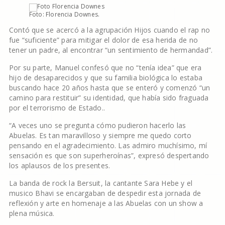
Foto: Florencia Downes.
Contó que se acercó a la agrupación Hijos cuando el rap no
fue “suficiente” para mitigar el dolor de esa herida de no
tener un padre, al encontrar “un sentimiento de hermandad”.
Por su parte, Manuel confesó que no “tenía idea” que era
hijo de desaparecidos y que su familia biológica lo estaba
buscando hace 20 años hasta que se enteró y comenzó “un
camino para restituir” su identidad, que había sido fraguada
por el terrorismo de Estado..
“A veces uno se pregunta cómo pudieron hacerlo las
Abuelas. Es tan maravilloso y siempre me quedo corto
pensando en el agradecimiento. Las admiro muchísimo, mí
sensación es que son superheroínas”, expresó despertando
los aplausos de los presentes.
La banda de rock la Bersuit, la cantante Sara Hebe y el
musico Bhavi se encargaban de despedir esta jornada de
reflexión y arte en homenaje a las Abuelas con un show a
plena música.