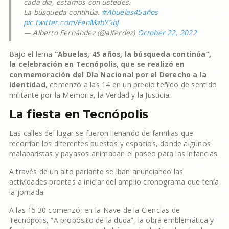
cada día, estamos con ustedes.
La búsqueda continúa.
#Abuelas45años
pic.twitter.com/FenMabY5bJ
— Alberto Fernández (@alferdez)
October 22, 2022
Bajo el lema
“Abuelas, 45 años, la búsqueda continúa”,
la celebración en Tecnópolis, que se realizó en
conmemoración del Día Nacional por el Derecho a la
Identidad
, comenzó a las 14 en un predio teñido de sentido
militante por la Memoria, la Verdad y la Justicia.
La fiesta en Tecnópolis
Las calles del lugar se fueron llenando de familias que
recorrían los diferentes puestos y espacios, donde algunos
malabaristas y payasos animaban el paseo para las infancias.
A través de un alto parlante se iban anunciando las
actividades prontas a iniciar del amplio cronograma que tenía
la jornada.
A las 15.30 comenzó, en la Nave de la Ciencias de
Tecnópolis, “A propósito de la duda”, la obra emblemática y