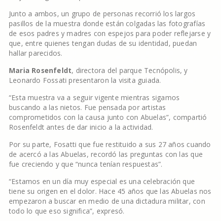
Junto a ambos, un grupo de personas recorrió los largos
pasillos de la muestra donde están colgadas las fotografías
de esos padres y madres con espejos para poder reflejarse y
que, entre quienes tengan dudas de su identidad, puedan
hallar parecidos.
Maria Rosenfeldt
, directora del parque Tecnópolis, y
Leonardo Fossati presentaron la visita guiada.
“Esta muestra va a seguir vigente mientras sigamos
buscando a las nietos. Fue pensada por artistas
comprometidos con la causa junto con Abuelas”, compartió
Rosenfeldt antes de dar inicio a la actividad.
Por su parte, Fosatti que fue restituido a sus 27 años cuando
de acercó a las Abuelas, recordó las preguntas con las que
fue creciendo y que “nunca tenían respuestas”.
“Estamos en un día muy especial es una celebración que
tiene su origen en el dolor. Hace 45 años que las Abuelas nos
empezaron a buscar en medio de una dictadura militar, con
todo lo que eso significa”, expresó.