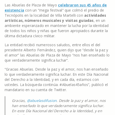
Las Abuelas de Plaza de Mayo
celebraron sus 45 años de
existencia
con un “mega festival” que colmó el predio de
Tecnópolis en la localidad de Villa Martelli con
actividades
artísticas, números musicales y visitas guiadas
, en un
ambiente esperanzado en mantener la lucha por la identidad
de todos los niños y niñas que fueron apropiados durante la
última dictadura cívico militar.
La entidad recibió numerosos saludos, entre ellos el del
presidente Alberto Fernández, quien dijo que “desde la paz y
el amor” las Abuelas de Plaza de Mayo “nos han enseñado lo
que verdaderamente significa luchar”.
“Gracias Abuelas. Desde la paz y el amor, nos han enseñado
lo que verdaderamente significa luchar. En este Día Nacional
del Derecho a la Identidad, y en cada día, estamos con
ustedes. La búsqueda continúa. #Abuelas45años”, publicó el
mandatario en su cuenta de Twitter.
Gracias,
@abuelasdifusion
. Desde la paz y el amor, nos
han enseñado lo que verdaderamente significa luchar.
En este Día Nacional del Derecho a la Identidad, y en