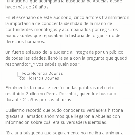
fundacional que acompaña la búsqueda de Abuelas desde
hace más de 20 años.
En el escenario de este auditorio, cinco actores transmitieron
la importancia de conocer la identidad de la mano de
contundentes monólogos y acompañados por registros
audiovisuales que repasaban la historia del organismo de
derechos humanos.
Un fuerte aplauso de la audiencia, integrada por un público
de todas las edades, llenó la sala con la pregunta que quedó
resonando: “¿Y vos sabés quién sos?”.
Foto: Florencia Downes.
Finalmente, la obra se cerró con las palabras del nieto
restituido Guillermo Pérez Roisinblit, quien fue buscado
durante 21 años por sus abuelas.
Guillermo recordó que pudo conocer su verdadera historia
gracias a llamados anónimos que llegaron a Abuelas con
información sobre cuál era su verdadera identidad.
“Era una búsqueda que seguramente no me iba a animar a