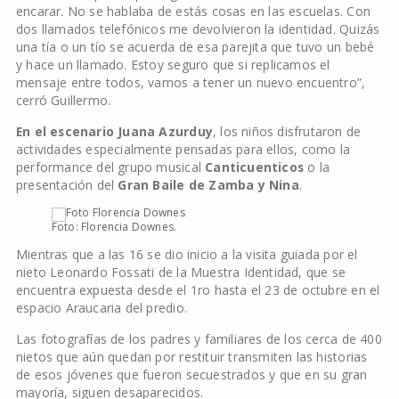
encarar. No se hablaba de estás cosas en las escuelas. Con
dos llamados telefónicos me devolvieron la identidad. Quizás
una tía o un tío se acuerda de esa parejita que tuvo un bebé
y hace un llamado. Estoy seguro que si replicamos el
mensaje entre todos, vamos a tener un nuevo encuentro”,
cerró Guillermo.
En el escenario Juana Azurduy
, los niños disfrutaron de
actividades especialmente pensadas para ellos, como la
performance del grupo musical
Canticuenticos
o la
presentación del
Gran Baile de Zamba y Nina
.
Foto: Florencia Downes.
Mientras que a las 16 se dio inicio a la visita guiada por el
nieto Leonardo Fossati de la Muestra Identidad, que se
encuentra expuesta desde el 1ro hasta el 23 de octubre en el
espacio Araucaria del predio.
Las fotografías de los padres y familiares de los cerca de 400
nietos que aún quedan por restituir transmiten las historias
de esos jóvenes que fueron secuestrados y que en su gran
mayoría, siguen desaparecidos.