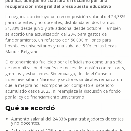
pública, aunque no clausura el reclamo por una
recuperación integral del presupuesto educativo.
La negociación incluyó una recomposición salarial del 24,33%
para docentes y no docentes, distribuida en dos tramos:
21,33% desde junio y 3% adicional desde octubre. También
se acordó una actualización del 20% para gastos de
funcionamiento, un refuerzo de $50.000 millones para
hospitales universitarios y una suba del 50% en las becas
Manuel Belgrano.
El entendimiento fue leído por el oficialismo como una señal
de normalización después de meses de tensión con rectores,
gremios y estudiantes. Sin embargo, desde el Consejo
Interuniversitario Nacional y sectores sindicales remarcaron
que la mejora no recompone por completo el deterioro
acumulado desde 2023, ni reemplaza la discusión de fondo
por la ley de financiamiento universitario.
Qué se acordó
Aumento salarial del 24,33% para trabajadores docentes
y no docentes.
Actualización del 20% para gastos de funcionamiento de