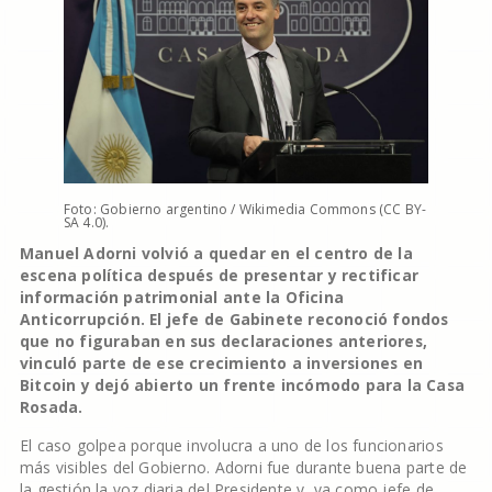
Foto: Gobierno argentino / Wikimedia Commons (CC BY-
SA 4.0).
Manuel Adorni volvió a quedar en el centro de la
escena política después de presentar y rectificar
información patrimonial ante la Oficina
Anticorrupción. El jefe de Gabinete reconoció fondos
que no figuraban en sus declaraciones anteriores,
vinculó parte de ese crecimiento a inversiones en
Bitcoin y dejó abierto un frente incómodo para la Casa
Rosada.
El caso golpea porque involucra a uno de los funcionarios
más visibles del Gobierno. Adorni fue durante buena parte de
la gestión la voz diaria del Presidente y, ya como jefe de