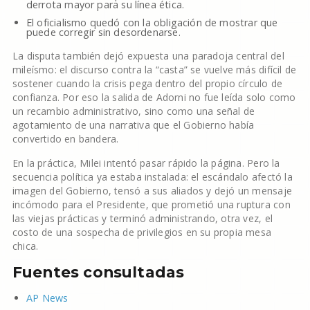
derrota mayor para su línea ética.
El oficialismo quedó con la obligación de mostrar que
puede corregir sin desordenarse.
La disputa también dejó expuesta una paradoja central del
mileísmo: el discurso contra la “casta” se vuelve más difícil de
sostener cuando la crisis pega dentro del propio círculo de
confianza. Por eso la salida de Adorni no fue leída solo como
un recambio administrativo, sino como una señal de
agotamiento de una narrativa que el Gobierno había
convertido en bandera.
En la práctica, Milei intentó pasar rápido la página. Pero la
secuencia política ya estaba instalada: el escándalo afectó la
imagen del Gobierno, tensó a sus aliados y dejó un mensaje
incómodo para el Presidente, que prometió una ruptura con
las viejas prácticas y terminó administrando, otra vez, el
costo de una sospecha de privilegios en su propia mesa
chica.
Fuentes consultadas
AP News