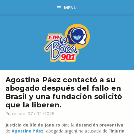
MENU
Agostina Páez contactó a su
abogado después del fallo en
Brasil y una fundación solicitó
que la liberen.
Publicado: 07 / 02 /2026
Justicia de Río de Janeiro
pide la
detención preventiva
de
Agostina Páez
, abogada argentina acusada de
“injuria