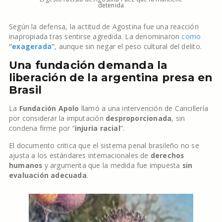
detenida
Según la defensa, la actitud de Agostina fue una reacción
inapropiada tras sentirse agredida. La denominaron
como
“exagerada”
, aunque sin negar el peso cultural del delito.
Una fundación demanda la
liberación de la argentina presa en
Brasil
La
Fundación Apolo
llamó a una intervención de Cancillería
por considerar la imputación
desproporcionada
, sin
condena firme por “
injuria racial
“.
El documento critica que el sistema penal brasileño no se
ajusta a los estándares internacionales de
derechos
humanos
y argumenta que la medida fue impuesta
sin
evaluación adecuada
.