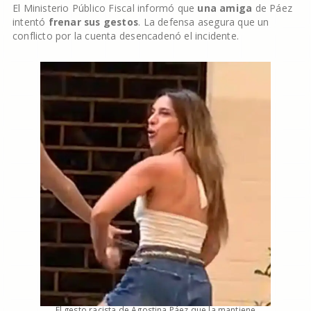
El Ministerio Público Fiscal informó que
una amiga
de Páez
intentó
frenar sus gestos
. La defensa asegura que un
conflicto por la cuenta desencadenó el incidente.
El gesto racista de Agostina Páez que la mantiene