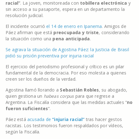
racial”
. La joven, monitoreada con
tobillera electrónica
y
sin acceso a su pasaporte, espera en un departamento la
resolución judicial.
El incidente ocurrió
el 14 de enero en Ipanema
. Amigos de
Páez afirman que está
preocupada y triste
, considerando
la situación como una
pena anticipada
.
Se agrava la situación de Agostina Páez: la Justicia de Brasil
pidió su prisión preventiva por injuria racial
El ejercicio del periodismo profesional y crítico es un pilar
fundamental de la democracia. Por eso molesta a quienes
creen ser los dueños de la verdad.
Agostina llamó llorando a
Sebastián Robles
, su abogado,
quien gestiona un
habeas corpus
para que regrese a
Argentina. La Fiscalía considera que las medidas actuales “
no
fueron suficientes
“.
Páez está
acusada de
“injuria racial”
tras hacer gestos
racistas. Los testimonios fueron respaldados por vídeos,
según la Fiscalía.