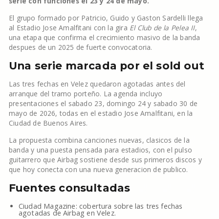
serie con funciones el 23 y 24 de mayo.
El grupo formado por Patricio, Guido y Gaston Sardelli llega
al Estadio Jose Amalfitani con la gira
El Club de la Pelea II
,
una etapa que confirma el crecimiento masivo de la banda
despues de un 2025 de fuerte convocatoria.
Una serie marcada por el sold out
Las tres fechas en Velez quedaron agotadas antes del
arranque del tramo porteño. La agenda incluyo
presentaciones el sabado 23, domingo 24 y sabado 30 de
mayo de 2026, todas en el estadio Jose Amalfitani, en la
Ciudad de Buenos Aires.
La propuesta combina canciones nuevas, clasicos de la
banda y una puesta pensada para estadios, con el pulso
guitarrero que Airbag sostiene desde sus primeros discos y
que hoy conecta con una nueva generacion de publico.
Fuentes consultadas
Ciudad Magazine: cobertura sobre las tres fechas
agotadas de Airbag en Velez.