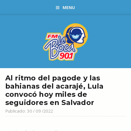
MENU
Al ritmo del pagode y las
bahianas del acarajé, Lula
convocó hoy miles de
seguidores en Salvador
Publicado: 30 / 09 /2022