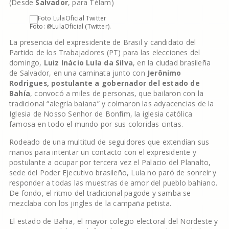
(Desde
Salvador
, para Télam)
Foto: @LulaOficial (Twitter).
La presencia del expresidente de Brasil y candidato del
Partido de los Trabajadores (PT) para las elecciones del
domingo,
Luiz Inácio Lula da Silva
, en la ciudad brasileña
de Salvador, en una caminata junto con
Jerônimo
Rodrigues, postulante a gobernador del estado de
Bahía
, convocó a miles de personas, que bailaron con la
tradicional “alegría baiana” y colmaron las adyacencias de la
Iglesia de Nosso Senhor de Bonfim, la iglesia católica
famosa en todo el mundo por sus coloridas cintas.
Rodeado de una multitud de seguidores que extendían sus
manos para intentar un contacto con el expresidente y
postulante a ocupar por tercera vez el Palacio del Planalto,
sede del Poder Ejecutivo brasileño, Lula no paró de sonreír y
responder a todas las muestras de amor del pueblo bahiano.
De fondo, el ritmo del tradicional pagode y samba se
mezclaba con los jingles de la campaña petista.
El estado de Bahia, el mayor colegio electoral del Nordeste y