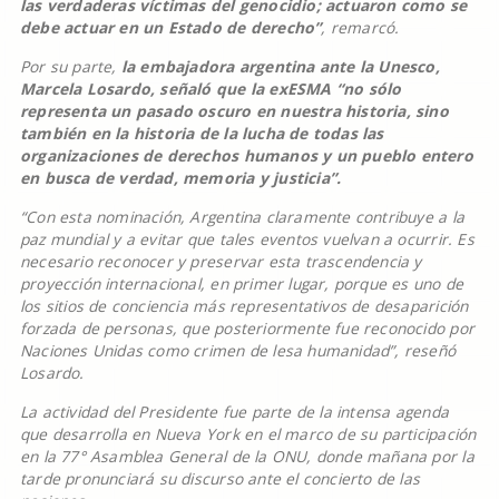
las verdaderas víctimas del genocidio; actuaron como se
debe actuar en un Estado de derecho”
, remarcó.
Por su parte,
la embajadora argentina ante la Unesco,
Marcela Losardo, señaló que la exESMA “no sólo
representa un pasado oscuro en nuestra historia, sino
también en la historia de la lucha de todas las
organizaciones de derechos humanos y un pueblo entero
en busca de verdad, memoria y justicia”.
“Con esta nominación, Argentina claramente contribuye a la
paz mundial y a evitar que tales eventos vuelvan a ocurrir. Es
necesario reconocer y preservar esta trascendencia y
proyección internacional, en primer lugar, porque es uno de
los sitios de conciencia más representativos de desaparición
forzada de personas, que posteriormente fue reconocido por
Naciones Unidas como crimen de lesa humanidad”, reseñó
Losardo.
La actividad del Presidente fue parte de la intensa agenda
que desarrolla en Nueva York en el marco de su participación
en la 77° Asamblea General de la ONU, donde mañana por la
tarde pronunciará su discurso ante el concierto de las