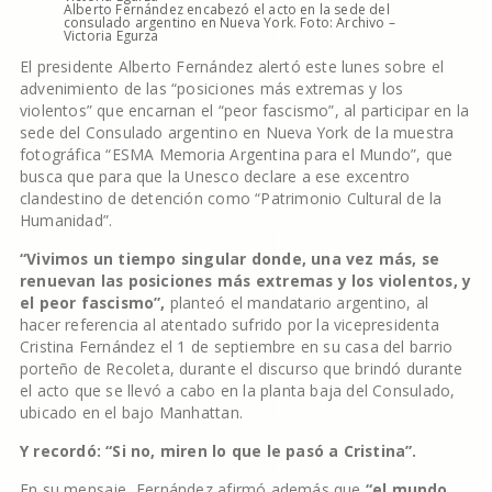
Alberto Fernández encabezó el acto en la sede del
consulado argentino en Nueva York. Foto: Archivo –
Victoria Egurza
El presidente Alberto Fernández alertó este lunes sobre el
advenimiento de las “posiciones más extremas y los
violentos” que encarnan el “peor fascismo”, al participar en la
sede del Consulado argentino en Nueva York de la muestra
fotográfica “ESMA Memoria Argentina para el Mundo”, que
busca que para que la Unesco declare a ese excentro
clandestino de detención como “Patrimonio Cultural de la
Humanidad”.
“Vivimos un tiempo singular donde, una vez más, se
renuevan las posiciones más extremas y los violentos, y
el peor fascismo”,
planteó el mandatario argentino, al
hacer referencia al atentado sufrido por la vicepresidenta
Cristina Fernández el 1 de septiembre en su casa del barrio
porteño de Recoleta, durante el discurso que brindó durante
el acto que se llevó a cabo en la planta baja del Consulado,
ubicado en el bajo Manhattan.
Y recordó: “Si no, miren lo que le pasó a Cristina”.
En su mensaje, Fernández afirmó además que
“el mundo