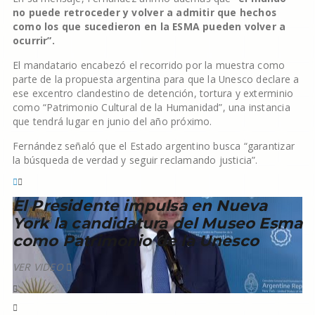
no puede retroceder y volver a admitir que hechos
como los que sucedieron en la ESMA pueden volver a
ocurrir”.
El mandatario encabezó el recorrido por la muestra como
parte de la propuesta argentina para que la Unesco declare a
ese excentro clandestino de detención, tortura y exterminio
como “Patrimonio Cultural de la Humanidad”, una instancia
que tendrá lugar en junio del año próximo.
Fernández señaló que el Estado argentino busca “garantizar
la búsqueda de verdad y seguir reclamando justicia”.
El Presidente impulsa en Nueva
York la candidatura del Museo Esma
como Patrimonio de la Unesco
VER VIDEO