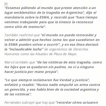
“Estamos pidiendo al mundo que preste atención a un
lugar emblemático de la tragedia en Argentina”, dijo el
mandatario sobre la ESMA, y recordó que “hace tiempo
venimos trabajando para que la Unesco la reconozca
como sitio de memoria”.
También reafirmó que
“el mundo no puede retroceder y
volver a admitir que hechos como los que sucedieron en
la ESMA pueden volver a ocurrir”, y en esa línea destacó
la “inclaudicable lucha”
de organismos de Derechos
Humanos como las Abuelas de Plaza de Mayo.
Marcó también que
“de las víctimas de esta tragedia, como
los hijos que se quedaron sin padres, no vi a ninguno
hacer justicia por mano propia”.
“Lo que siempre reclamaron fue Verdad y Justicia”,
enfatizó y resaltó: “Nunca nadie empuñó un arma contra
un genocida, y eso habla bien de la sociedad argentina y
de las víctimas”.
Fernández subrayó que hay que
“recordar cómo actuaron