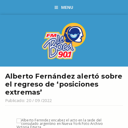
MENU
Alberto Fernández alertó sobre
el regreso de ‘posiciones
extremas’
Publicado: 20 / 09 /2022