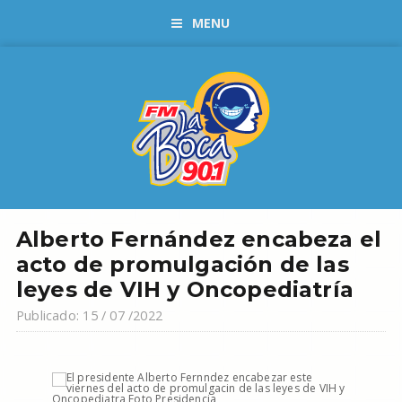
MENU
Alberto Fernández encabeza el
acto de promulgación de las
leyes de VIH y Oncopediatría
Publicado: 15 / 07 /2022