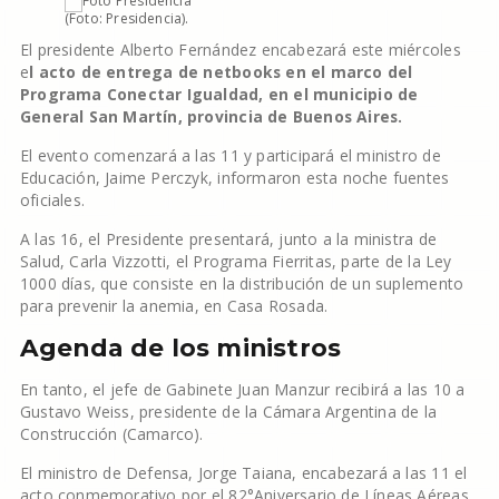
(Foto: Presidencia).
El presidente Alberto Fernández encabezará este miércoles
e
l acto de entrega de netbooks en el marco del
Programa Conectar Igualdad, en el municipio de
General San Martín, provincia de Buenos Aires.
El evento comenzará a las 11 y participará el ministro de
Educación, Jaime Perczyk, informaron esta noche fuentes
oficiales.
A las 16, el Presidente presentará, junto a la ministra de
Salud, Carla Vizzotti, el Programa Fierritas, parte de la Ley
1000 días, que consiste en la distribución de un suplemento
para prevenir la anemia, en Casa Rosada.
Agenda de los ministros
En tanto, el jefe de Gabinete Juan Manzur recibirá a las 10 a
Gustavo Weiss, presidente de la Cámara Argentina de la
Construcción (Camarco).
El ministro de Defensa, Jorge Taiana, encabezará a las 11 el
acto conmemorativo por el 82°Aniversario de Líneas Aéreas