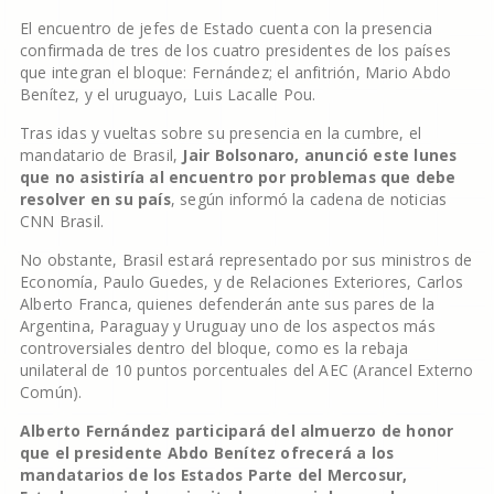
El encuentro de jefes de Estado cuenta con la presencia
confirmada de tres de los cuatro presidentes de los países
que integran el bloque: Fernández; el anfitrión, Mario Abdo
Benítez, y el uruguayo, Luis Lacalle Pou.
Tras idas y vueltas sobre su presencia en la cumbre, el
mandatario de Brasil,
Jair Bolsonaro, anunció este lunes
que no asistiría al encuentro por problemas que debe
resolver en su país
, según informó la cadena de noticias
CNN Brasil.
No obstante, Brasil estará representado por sus ministros de
Economía, Paulo Guedes, y de Relaciones Exteriores, Carlos
Alberto Franca, quienes defenderán ante sus pares de la
Argentina, Paraguay y Uruguay uno de los aspectos más
controversiales dentro del bloque, como es la rebaja
unilateral de 10 puntos porcentuales del AEC (Arancel Externo
Común).
Alberto Fernández participará del almuerzo de honor
que el presidente Abdo Benítez ofrecerá a los
mandatarios de los Estados Parte del Mercosur,