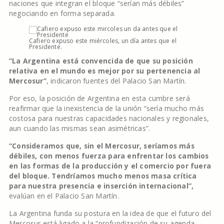
naciones que integran el bloque “serían más débiles”
negociando en forma separada.
Cafiero expuso este miércoles, un día antes que el
Presidente.
“La Argentina está convencida de que su posición
relativa en el mundo es mejor por su pertenencia al
Mercosur”
, indicaron fuentes del Palacio San Martín.
Por eso, la posición de Argentina en esta cumbre será
reafirmar que la inexistencia de la unión “sería mucho más
costosa para nuestras capacidades nacionales y regionales,
aun cuando las mismas sean asimétricas”.
“Consideramos que, sin el Mercosur, seríamos más
débiles, con menos fuerza para enfrentar los cambios
en las formas de la producción y el comercio por fuera
del bloque. Tendríamos mucho menos masa crítica
para nuestra presencia e inserción internacional”,
evalúan en el Palacio San Martín.
La Argentina funda su postura en la idea de que el futuro del
Mercosur está ligado a la “profundización de su agenda