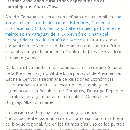
Estados asociados e invitados especiales en el
complejo del Chaco/Tosa
.
Alberto Fernández estará acompañado de una comitiva
que
integra el ministro de Relaciones Exteriores, Comercio
Internacional y Culto, Santiago Cafiero, quien participó este
miércoles en Paraguay de la LX Reunión ordinaria del
Consejo del Mercado Común del Mercosur
, una instancia
preparatoria en la que se definieron los temas que mañana
se analizarán y debatirán en la Cumbre de Jefes de Estado del
bloque regional.
De la comitiva también formarán parte el secretario General
de la Presidencia, Julio Vitobello; la portavoz de Presidencia,
Gabriela Cerruti; la secretaria de Relaciones Económicas
Internacionales, Cecilia Todesca Bocco; el embajador
argentino ante la República del Paraguay, Domingo Peppo, y
el embajador argentino ante la República Oriental del
Uruguay, Alberto Iribarne.
La decisión de Uruguay de iniciar negociaciones
“individualmente” para un acuerdo comercial con China fuera
del bloque regional, fue en los últimos días uno de los puntos
de resonancia y divergencia entre los países miembro.