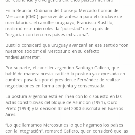
En la Reunión Ordinaria del Consejo Mercado Común del
Mercosur (CMC) que sirve de antesala para el cónclave de
mandatarios, el canciller uruguayo, Francisco Bustillo,
reafirmó este miércoles la “potestad” de su país de
“negociar con terceros países extrazona”.
Bustillo consideró que Uruguay avanzará en ese sentido “con
nuestros socios” del Mercosur o en su defecto
“individualmente”.
Por su parte, el canciller argentino Santiago Cafiero, que
habló de manera previa, ratificó la postura ya expresada en
cumbres pasadas por el presidente Fernández de realizar
negociaciones en forma conjunta y consensuada.
La postura argentina está en línea con lo dispuesto en las
actas constitutivas del bloque de Asunción (1991), Ouro
Preto (1994) y la decisión 32 del 2000 suscripta en Buenos
Aires.
“Lo que llamamos Mercosur es lo que hagamos los países
con la integración”, remarcó Cafiero, quien consideró que las