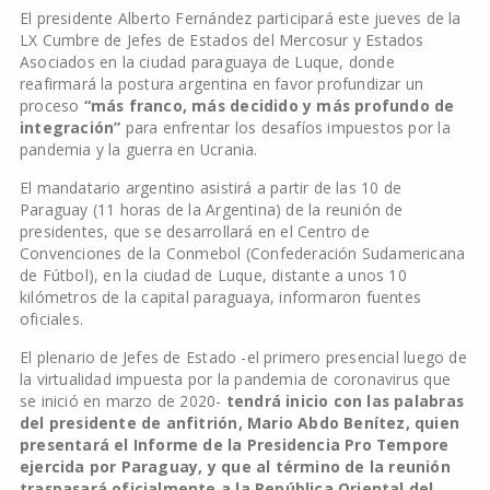
El presidente Alberto Fernández participará este jueves de la
LX Cumbre de Jefes de Estados del Mercosur y Estados
Asociados en la ciudad paraguaya de Luque, donde
reafirmará la postura argentina en favor profundizar un
proceso
“más franco, más decidido y más profundo de
integración”
para enfrentar los desafíos impuestos por la
pandemia y la guerra en Ucrania.
El mandatario argentino asistirá a partir de las 10 de
Paraguay (11 horas de la Argentina) de la reunión de
presidentes, que se desarrollará en el Centro de
Convenciones de la Conmebol (Confederación Sudamericana
de Fútbol), en la ciudad de Luque, distante a unos 10
kilómetros de la capital paraguaya, informaron fuentes
oficiales.
El plenario de Jefes de Estado -el primero presencial luego de
la virtualidad impuesta por la pandemia de coronavirus que
se inició en marzo de 2020-
tendrá inicio con las palabras
del presidente de anfitrión, Mario Abdo Benítez, quien
presentará el Informe de la Presidencia Pro Tempore
ejercida por Paraguay, y que al término de la reunión
traspasará oficialmente a la República Oriental del