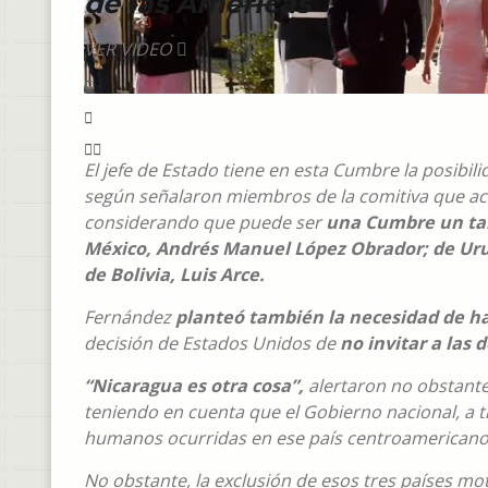
de las Américas
VER VIDEO
El jefe de Estado tiene en esta Cumbre la posibili
según señalaron miembros de la comitiva que a
considerando que puede ser
una Cumbre un tan
México, Andrés Manuel López Obrador; de Urug
de Bolivia, Luis Arce.
Fernández
planteó también la necesidad de h
decisión de Estados Unidos de
no invitar a las
“Nicaragua es otra cosa”,
alertaron no obstante
teniendo en cuenta que el Gobierno nacional, a tr
humanos ocurridas en ese país centroamericano
No obstante, la exclusión de esos tres países m