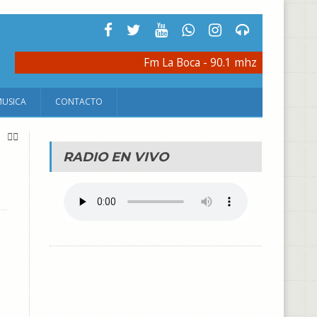
Fm La Boca - 90.1 mhz
MUSICA
CONTACTO
RADIO EN VIVO