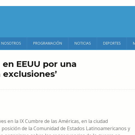
E NOSOTROS
PROGRAMACIÓN
NOTICIAS
DEPORTES
á en EEUU por una
n exclusiones’
es en la IX Cumbre de las Américas, en la ciudad
a posición de la Comunidad de Estados Latinoamericanos y