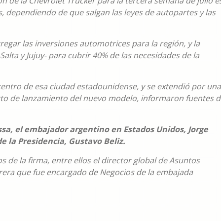
n de la Chevrolet Trucker para la tercera semana de julio e
 dependiendo de que salgan las leyes de autopartes y las
regar las inversiones automotrices para la región, y la
Salta y Jujuy- para cubrir 40% de las necesidades de la
l centro de esa ciudad estadounidense, y se extendió por una
acto de lanzamiento del nuevo modelo, informaron fuentes 
sa, el embajador argentino en Estados Unidos, Jorge
e la Presidencia, Gustavo Beliz.
s de la firma, entre ellos el director global de Asuntos
rera que fue encargado de Negocios de la embajada