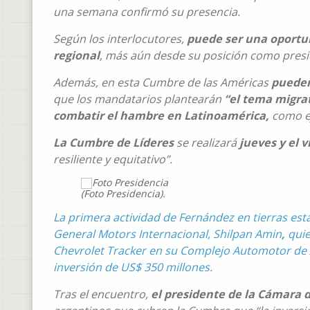
una semana confirmó su presencia.
Según los interlocutores,
puede ser una oportun
regional
, más aún desde su posición como presi
Además, en esta Cumbre de las Américas
pueden
que los mandatarios plantearán
“el tema migra
combatir el hambre en Latinoamérica,
como ej
La Cumbre de Líderes
se realizará
jueves y el 
resiliente y equitativo”.
(Foto Presidencia).
La primera actividad de Fernández en tierras est
General Motors Internacional, Shilpan Amin
,
quie
Chevrolet Tracker en su Complejo Automotor de A
inversión de US$ 350 millones.
Tras el encuentro,
el presidente de la Cámara 