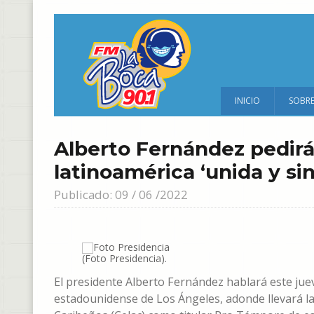
INICIO
SOBR
Alberto Fernández pedir
latinoamérica ‘unida y si
Publicado: 09 / 06 /2022
(Foto Presidencia).
El presidente Alberto Fernández hablará este juev
estadounidense de Los Ángeles, adonde llevará l