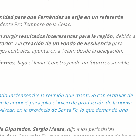
idad para que Fernández se erija en un referente
dente Pro Tempore de la Celac.
 surgir resultados interesantes para la región,
debido a
torio”
y la
creación de un Fondo de Resiliencia
para
es centrales, apuntaron a Télam desde la delegación.
viernes,
bajo el lema “Construyendo un futuro sostenible,
adounidenses fue la reunión que mantuvo con el titular de
n le anunció para julio el inicio de producción de la nueva
lvear, en la provincia de Santa Fe, lo que demandó una
de Diputados, Sergio Massa
, dijo a los periodistas