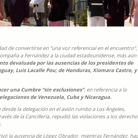
dad de convertirse en “una voz referencial en el encuentro”,
compaña a Fernández a la ciudad estadounidense, más aún
to devaluada por las ausencias de los presidentes de
uay, Luis Lacalle Pou; de Honduras, Xiomara Castro, y
acer una Cumbre “sin exclusiones”
, en referencia a la
 delegaciones de Venezuela, Cuba y Nicaragua.
 desde la delegación en el avión rumbo a Los Ángeles,
avés de la Cancillería, repudió las violaciones a los derecho
.
otivó la ausencia de López Obrador, mientras Fernández, ha