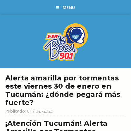
MENU
Alerta amarilla por tormentas
este viernes 30 de enero en
Tucumán: ¿dónde pegará más
fuerte?
Publicado: 01 / 02 /2026
¡Atención Tucumán! Alerta