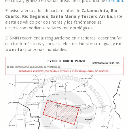
eléctrica y granizo en varias áreas de la provincia de
Córdoba
.
El aviso afecta a los departamentos de
Calamuchita, Río
Cuarto, Río Segundo, Santa María y Tercero Arriba
. Este
alerta es válido por dos horas y los fenómenos se
detectaron mediante radares meteorológicos.
El SMN recomienda: resguardarse en interiores, desenchufar
electrodomésticos y cortar la electricidad si entra agua; y
no
transitar
por zonas inundables.