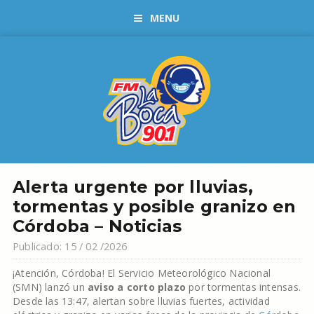
MENU
Alerta urgente por lluvias,
tormentas y posible granizo en
Córdoba – Noticias
Publicado: 15 / 02 /2026
¡Atención, Córdoba! El Servicio Meteorológico Nacional
(SMN) lanzó un
aviso a corto plazo
por tormentas intensas.
Desde las 13:47, alertan sobre lluvias fuertes, actividad