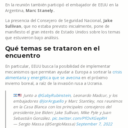
En la reunión también participó el embajador de EEUU en la
Argentina,
Marc Stanely.
La presencia del Consejero de Seguridad Nacional,
Jake
Sullivan
, que no estaba previsto inicialmente, pone de
manifiesto el gran interés de Estado Unidos sobre los temas
que estuvieron bajo análisis.
Qué temas se trataron en el
encuentro
En particular, EEUU busca la posibilidad de implementar
mecanismos que permitan ayudar a Europa a sortear la
crisis
alimentaria y energética que se avecina
en el próximo
invierno boreal, a raíz de la invasión rusa a Ucrania.
Junto a
@GabyRubinstein
, Leonardo Madcur, y los
embajadores
@JorArguello
y Marc Stantley, nos reunimos
en la Casa Blanca con los principales consejeros del
presidente Joe Biden: Jake Sullivan, Mike Pyle y Juan
Sebastián González.
pic.twitter.com/PfOvXGepRH
— Sergio Massa (@SergioMassa)
September 7, 2022