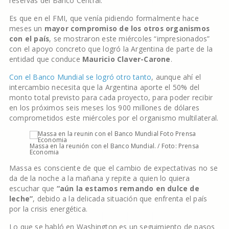
reservas del Banco Central.
Es que en el FMI, que venía pidiendo formalmente hace
meses un
mayor compromiso de los otros organismos
con el país
, se mostraron este miércoles “impresionados”
con el apoyo concreto que logró la Argentina de parte de la
entidad que conduce
Mauricio Claver-Carone
.
Con el Banco Mundial se logró otro tanto
, aunque ahí el
intercambio necesita que la Argentina aporte el 50% del
monto total previsto para cada proyecto, para poder recibir
en los próximos seis meses los 900 millones de dólares
comprometidos este miércoles por el organismo multilateral.
Massa en la reunión con el Banco Mundial. / Foto: Prensa
Economia
Massa es consciente de que el cambio de expectativas no se
da de la noche a la mañana y repite a quien lo quiera
escuchar que
“aún la estamos remando en dulce de
leche”
, debido a la delicada situación que enfrenta el país
por la crisis energética.
Lo que se habló en Washington es un seguimiento de pasos