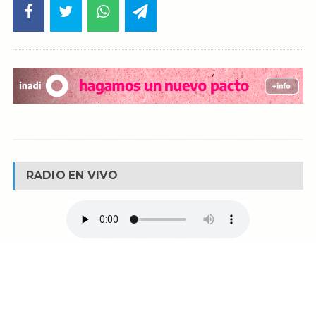
RADIO EN VIVO
© Reservados todos los derechos -
Fm La Boca -
Buenos Aires - Argentina