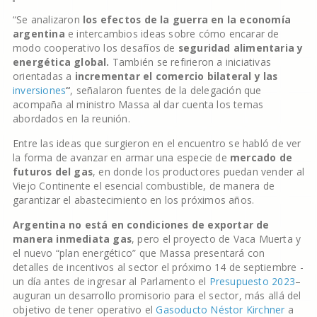
“Se analizaron
los efectos de la guerra en la economía
argentina
e intercambios ideas sobre cómo encarar de
modo cooperativo los desafíos de
seguridad alimentaria y
energética global.
También se refirieron a iniciativas
orientadas a
incrementar el comercio bilateral y las
inversiones
“
, señalaron fuentes de la delegación que
acompaña al ministro Massa al dar cuenta los temas
abordados en la reunión.
Entre las ideas que surgieron en el encuentro se habló de ver
la forma de avanzar en armar una especie de
mercado de
futuros del gas
, en donde los productores puedan vender al
Viejo Continente el esencial combustible, de manera de
garantizar el abastecimiento en los próximos años.
Argentina no está en condiciones de exportar de
manera inmediata gas
, pero el proyecto de Vaca Muerta y
el nuevo “plan energético” que Massa presentará con
detalles de incentivos al sector el próximo 14 de septiembre -
un día antes de ingresar al Parlamento el
Presupuesto 2023
–
auguran un desarrollo promisorio para el sector, más allá del
objetivo de tener operativo el
Gasoducto Néstor Kirchner
a