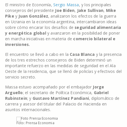
El ministro de Economía,
Sergio Massa
, y los principales
consejeros del presidente
Joe Biden
,
Jake Sullivan
,
Mike
Pike
y
Juan González
, analizaron los efectos de la guerra
en Ucrania en la economía argentina, intercambiaron ideas
sobre cómo encarar los desafíos de
seguridad alimentaria
y energética global
y avanzaron en la posibilidad de poner
en marcha iniciativas en materia de
comercio bilateral e
inversiones.
El encuentro se llevó a cabo en la
Casa Blanca
y la presencia
de los tres estrechos consejeros de Biden determinó un
importante refuerzo en las medidas de seguridad en el Ala
Oeste de la residencia, que se llenó de policías y efectivos del
servicio secreto.
Massa estuvo acompañado por el embajador
Jorge
Arguello
; el secretario de Política Económica,
Gabriel
Rubinstein
; y
Gustavo Martínez Pandiani
, diplomático de
carrera y asesor del titular del Palacio de Hacienda en
asuntos internacionales.
Foto: Prensa Economia