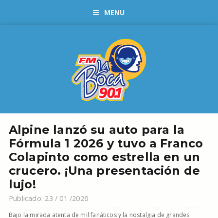
MENU
Alpine lanzó su auto para la
Fórmula 1 2026 y tuvo a Franco
Colapinto como estrella en un
crucero. ¡Una presentación de
lujo!
Publicado: 23 / 01 /2026
Bajo la mirada atenta de mil fanáticos y la nostalgia de grandes