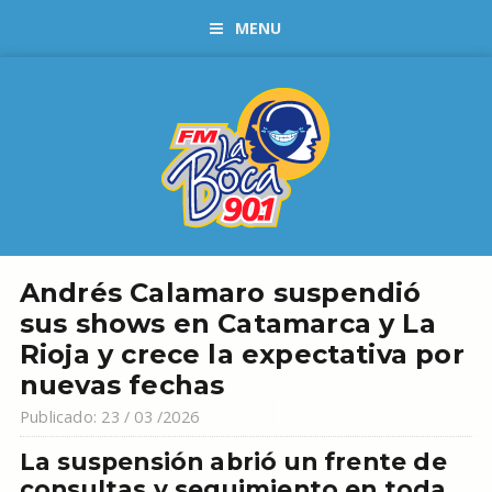
MENU
Andrés Calamaro suspendió
sus shows en Catamarca y La
Rioja y crece la expectativa por
nuevas fechas
Publicado: 23 / 03 /2026
La suspensión abrió un frente de
consultas y seguimiento en toda