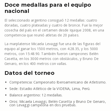
Doce medallas para el equipo
nacional
El seleccionado argentino consiguió 12 medallas: cuatro
doradas, cuatro plateadas y cuatro de bronce. Fue la mejor
cosecha del país en el certamen desde Iquique 2008, en una
competencia que reunió atletas de 20 países.
La marplatense Micaela Levaggi fue una de las figuras del
equipo al ganar los 1500 metros, con 4:28.35, y los 5000
metros, con 15:48.90. También fueron campeones Belén
Casetta, en los 3000 metros con obstáculos, y Bruno De
Genaro, en los 400 metros con vallas.
Datos del torneo
Competencia: Campeonato Iberoamericano de Atletismo.
Sede: Estadio Atlético de la VIDENA, Lima, Perú.
Balance argentino: 12 medallas.
Oros: Micaela Levaggi, Belén Casetta y Bruno De Genaro,
con Levaggi campeona en dos pruebas.