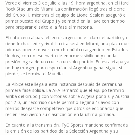
Verde el viernes 3 de julio a las 19, hora argentina, en el Hard
Rock Stadium de Miami. La confirmación llegó tras el cierre
del Grupo H, mientras el equipo de Lionel Scaloni aseguró el
primer puesto del Grupo J y se metió en la llave con tiempo
para preparar el salto a la fase eliminatoria.
El dato central para el lector argentino es claro: el partido ya
tiene fecha, sede y rival. La cita será en Miami, una plaza que
además puede mover a mucho público argentino en Estados
Unidos, con un escenario de enorme visibilidad y con la
presión lógica de un cruce a un solo partido. En esta etapa ya
no hay margen para especular: si Argentina gana, sigue; si
pierde, se termina el Mundial.
La Albiceleste llega a esta instancia después de cerrar una
primera fase sólida. La AFA remarcó que el equipo terminó
arriba del Grupo J con victorias sobre Argelia por 3-0 y Austria
por 2-0, un recorrido que le permitió llegar a 16avos con
menos desgaste competitivo que otros seleccionados que
recién resolvieron su clasificación en la última jornada.
En cuanto a la transmisión, TyC Sports mantiene confirmada
la emisión de los partidos de la Selección Argentina y su