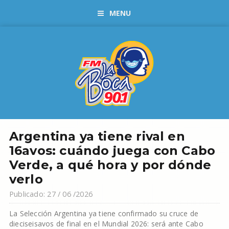
MENU
Argentina ya tiene rival en
16avos: cuándo juega con Cabo
Verde, a qué hora y por dónde
verlo
Publicado: 27 / 06 /2026
La Selección Argentina ya tiene confirmado su cruce de
dieciseisavos de final en el Mundial 2026: será ante Cabo