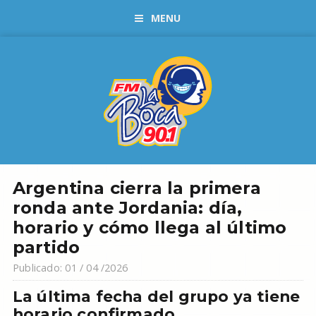
MENU
Argentina cierra la primera
ronda ante Jordania: día,
horario y cómo llega al último
partido
Publicado: 01 / 04 /2026
La última fecha del grupo ya tiene
horario confirmado