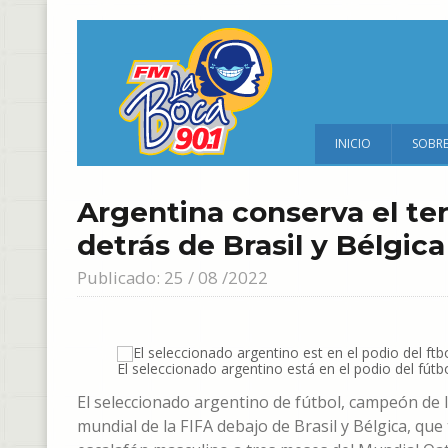
INICIO
SOBR
Argentina conserva el te
detrás de Brasil y Bélgica
Publicado: 25 / 08 /2022
El seleccionado argentino está en el podio del fútb
El seleccionado argentino de fútbol, campeón de 
mundial de la FIFA debajo de Brasil y Bélgica, qu