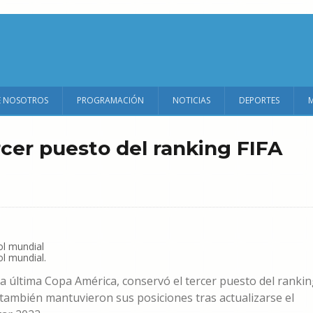
E NOSOTROS
PROGRAMACIÓN
NOTICIAS
DEPORTES
rcer puesto del ranking FIFA
ol mundial.
la última Copa América, conservó el tercer puesto del ranki
e también mantuvieron sus posiciones tras actualizarse el