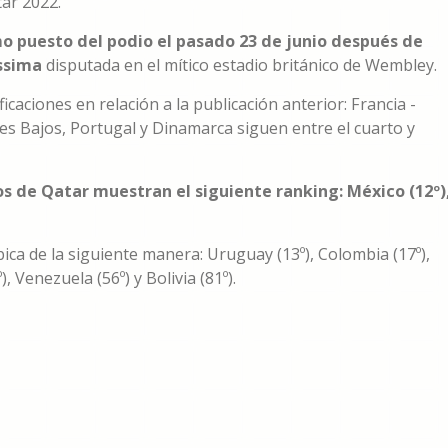
ar 2022.
imo puesto del podio el pasado 23 de junio después de
issima
disputada en el mítico estadio británico de Wembley.
caciones en relación a la publicación anterior: Francia -
ses Bajos, Portugal y Dinamarca siguen entre el cuarto y
os de Qatar muestran el siguiente ranking: México (12º)
ica de la siguiente manera: Uruguay (13º), Colombia (17º),
), Venezuela (56º) y Bolivia (81º).