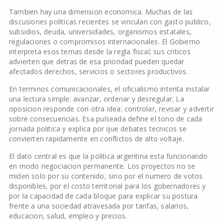
Tambien hay una dimension economica. Muchas de las
discusiones politicas recientes se vinculan con gasto publico,
subsidios, deuda, universidades, organismos estatales,
regulaciones o compromisos internacionales. El Gobierno
interpreta esos temas desde la regla fiscal; sus criticos
advierten que detras de esa prioridad pueden quedar
afectados derechos, servicios o sectores productivos.
En terminos comunicacionales, el oficialismo intenta instalar
una lectura simple: avanzar, ordenar y desregular. La
oposicion responde con otra idea: controlar, revisar y advertir
sobre consecuencias. Esa pulseada define el tono de cada
jornada politica y explica por que debates tecnicos se
convierten rapidamente en conflictos de alto voltaje.
El dato central es que la politica argentina esta funcionando
en modo negociacion permanente. Los proyectos no se
miden solo por su contenido, sino por el numero de votos
disponibles, por el costo territorial para los gobernadores y
por la capacidad de cada bloque para explicar su postura
frente a una sociedad atravesada por tarifas, salarios,
educacion, salud, empleo y precios.