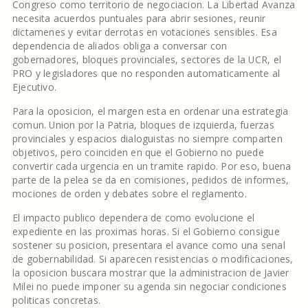
Congreso como territorio de negociacion. La Libertad Avanza
necesita acuerdos puntuales para abrir sesiones, reunir
dictamenes y evitar derrotas en votaciones sensibles. Esa
dependencia de aliados obliga a conversar con
gobernadores, bloques provinciales, sectores de la UCR, el
PRO y legisladores que no responden automaticamente al
Ejecutivo.
Para la oposicion, el margen esta en ordenar una estrategia
comun. Union por la Patria, bloques de izquierda, fuerzas
provinciales y espacios dialoguistas no siempre comparten
objetivos, pero coinciden en que el Gobierno no puede
convertir cada urgencia en un tramite rapido. Por eso, buena
parte de la pelea se da en comisiones, pedidos de informes,
mociones de orden y debates sobre el reglamento.
El impacto publico dependera de como evolucione el
expediente en las proximas horas. Si el Gobierno consigue
sostener su posicion, presentara el avance como una senal
de gobernabilidad. Si aparecen resistencias o modificaciones,
la oposicion buscara mostrar que la administracion de Javier
Milei no puede imponer su agenda sin negociar condiciones
politicas concretas.