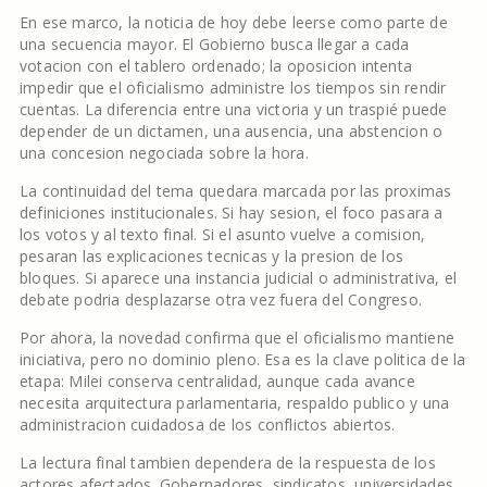
En ese marco, la noticia de hoy debe leerse como parte de
una secuencia mayor. El Gobierno busca llegar a cada
votacion con el tablero ordenado; la oposicion intenta
impedir que el oficialismo administre los tiempos sin rendir
cuentas. La diferencia entre una victoria y un traspié puede
depender de un dictamen, una ausencia, una abstencion o
una concesion negociada sobre la hora.
La continuidad del tema quedara marcada por las proximas
definiciones institucionales. Si hay sesion, el foco pasara a
los votos y al texto final. Si el asunto vuelve a comision,
pesaran las explicaciones tecnicas y la presion de los
bloques. Si aparece una instancia judicial o administrativa, el
debate podria desplazarse otra vez fuera del Congreso.
Por ahora, la novedad confirma que el oficialismo mantiene
iniciativa, pero no dominio pleno. Esa es la clave politica de la
etapa: Milei conserva centralidad, aunque cada avance
necesita arquitectura parlamentaria, respaldo publico y una
administracion cuidadosa de los conflictos abiertos.
La lectura final tambien dependera de la respuesta de los
actores afectados. Gobernadores, sindicatos, universidades,