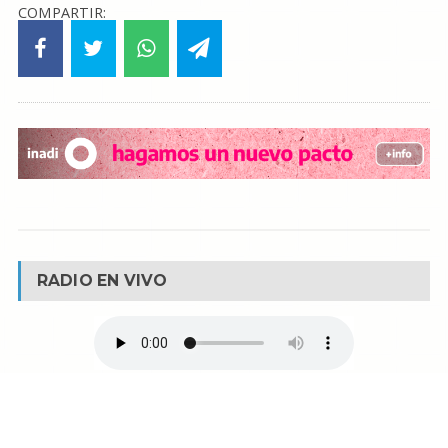
COMPARTIR:
RADIO EN VIVO