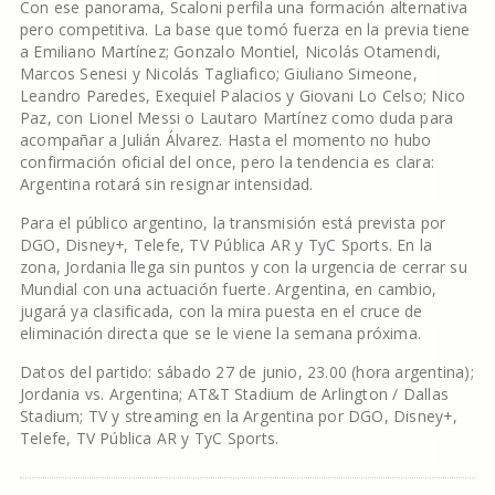
Con ese panorama, Scaloni perfila una formación alternativa
pero competitiva. La base que tomó fuerza en la previa tiene
a Emiliano Martínez; Gonzalo Montiel, Nicolás Otamendi,
Marcos Senesi y Nicolás Tagliafico; Giuliano Simeone,
Leandro Paredes, Exequiel Palacios y Giovani Lo Celso; Nico
Paz, con Lionel Messi o Lautaro Martínez como duda para
acompañar a Julián Álvarez. Hasta el momento no hubo
confirmación oficial del once, pero la tendencia es clara:
Argentina rotará sin resignar intensidad.
Para el público argentino, la transmisión está prevista por
DGO, Disney+, Telefe, TV Pública AR y TyC Sports. En la
zona, Jordania llega sin puntos y con la urgencia de cerrar su
Mundial con una actuación fuerte. Argentina, en cambio,
jugará ya clasificada, con la mira puesta en el cruce de
eliminación directa que se le viene la semana próxima.
Datos del partido: sábado 27 de junio, 23.00 (hora argentina);
Jordania vs. Argentina; AT&T Stadium de Arlington / Dallas
Stadium; TV y streaming en la Argentina por DGO, Disney+,
Telefe, TV Pública AR y TyC Sports.