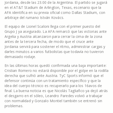
Jordania, desde las 23.00 de la Argentina. El partido se jugará
en el AT&T Stadium de Arlington, Texas, escenario que la
AFA identifica en su previa oficial como Dallas Stadium, con
arbitraje del rumano István Kovács.
El equipo de Lionel Scaloni llega con el primer puesto del
Grupo J ya asegurado. La AFA remarcó que las victorias ante
Argelia y Austria alcanzaron para cerrar la cima de la zona
antes de la tercera fecha, de modo que el cruce ante
Jordania servirá para sostener el ritmo, administrar cargas y
darles minutos a varios futbolistas que todavía no tuvieron
demasiado rodaje.
En las últimas horas quedó confirmada una baja importante:
Cristian Romero no estará disponible por el golpe en la rodilla
derecha que sufrió ante Austria. TyC Sports informó que el
defensor continúa con un tratamiento específico y que la
idea del cuerpo técnico es recuperarlo para los 16avos de
final. La buena noticia es que Nicolás Tagliafico ya dejó atrás
el desgarro en el sóleo, Leandro Paredes volvió a trabajar
con normalidad y Gonzalo Montiel también se entrenó sin
problemas.