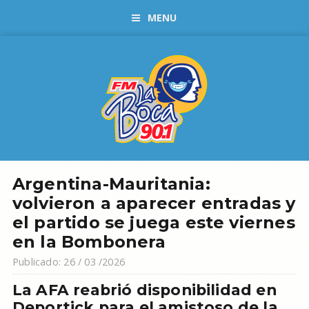
MENU
Argentina-Mauritania:
volvieron a aparecer entradas y
el partido se juega este viernes
en la Bombonera
Publicado: 26 / 03 /2026
La AFA reabrió disponibilidad en
Deportick para el amistoso de la