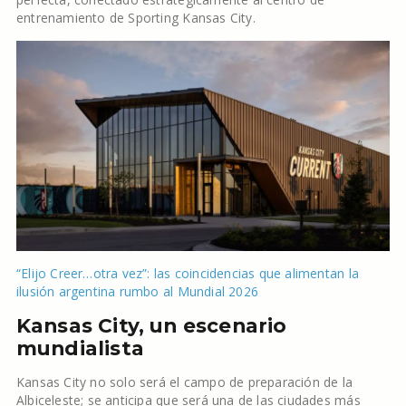
entrenamiento de Sporting Kansas City.
“Elijo Creer…otra vez”: las coincidencias que alimentan la
ilusión argentina rumbo al Mundial 2026
Kansas City, un escenario
mundialista
Kansas City no solo será el campo de preparación de la
Albiceleste; se anticipa que será una de las ciudades más