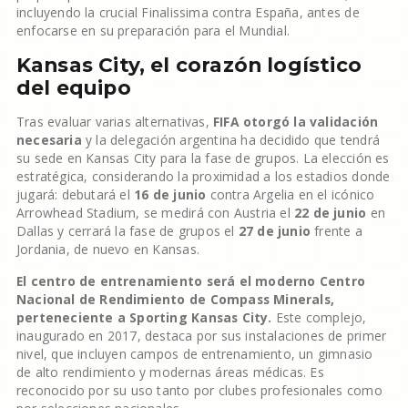
incluyendo la crucial Finalissima contra España, antes de
enfocarse en su preparación para el Mundial.
Kansas City, el corazón logístico
del equipo
Tras evaluar varias alternativas,
FIFA otorgó la validación
necesaria
y la delegación argentina ha decidido que tendrá
su sede en Kansas City para la fase de grupos. La elección es
estratégica, considerando la proximidad a los estadios donde
jugará: debutará el
16 de junio
contra Argelia en el icónico
Arrowhead Stadium, se medirá con Austria el
22 de junio
en
Dallas y cerrará la fase de grupos el
27 de junio
frente a
Jordania, de nuevo en Kansas.
El centro de entrenamiento será el moderno Centro
Nacional de Rendimiento de Compass Minerals,
perteneciente a Sporting Kansas City.
Este complejo,
inaugurado en 2017, destaca por sus instalaciones de primer
nivel, que incluyen campos de entrenamiento, un gimnasio
de alto rendimiento y modernas áreas médicas. Es
reconocido por su uso tanto por clubes profesionales como