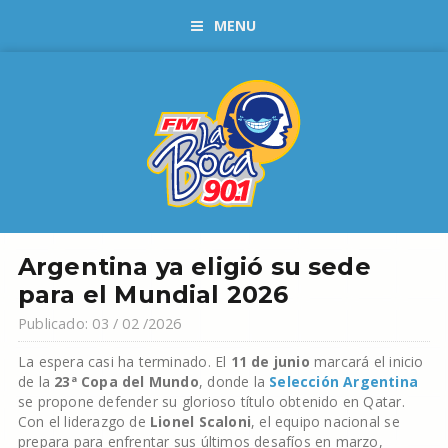
MENU
Argentina ya eligió su sede
para el Mundial 2026
Publicado: 03 / 02 /2026
La espera casi ha terminado. El
11 de junio
marcará el inicio
de la
23ª Copa del Mundo
, donde la
Selección Argentina
se propone defender su glorioso título obtenido en Qatar.
Con el liderazgo de
Lionel Scaloni
, el equipo nacional se
prepara para enfrentar sus últimos desafíos en marzo,