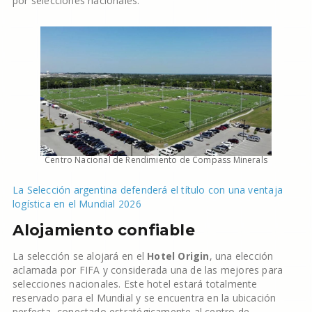
por selecciones nacionales.
Centro Nacional de Rendimiento de Compass Minerals
La Selección argentina defenderá el título con una ventaja
logística en el Mundial 2026
Alojamiento confiable
La selección se alojará en el
Hotel Origin
, una elección
aclamada por FIFA y considerada una de las mejores para
selecciones nacionales. Este hotel estará totalmente
reservado para el Mundial y se encuentra en la ubicación
perfecta, conectado estratégicamente al centro de