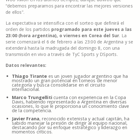
“debemos prepararnos para encontrar las mejores versiones
de ellos”.
La expectativa se intensifica con el sorteo que definirá el
orden de los partidos
programado para este jueves a las
23:00 (hora argentina), o viernes en Corea del Sur
. La
serie comenzará el 6 de febrero a las 23:00 de Argentina y se
extenderá hasta la madrugada del domingo 8, con una
transmisión en vivo a través de TyC Sports y DSports.
Datos relevantes:
Thiago Tirante
es un joven jugador argentino que ha
mostrado un gran potencial en torneos de menor
categoría y busca consolidarse en el circuito
internacional.
Marco Trungelliti
cuenta con experiencia en la Copa
Davis, habiendo representado a Argentina en diversas
ocasiones, lo que le proporciona un conocimiento clave
de la competencia.
Javier Frana
, reconocido extenista y actual capitán, ha
sabido manejar la presión de dirigir al equipo nacional,
destacando por su enfoque estratégico y liderazgo en
momentos críticos.