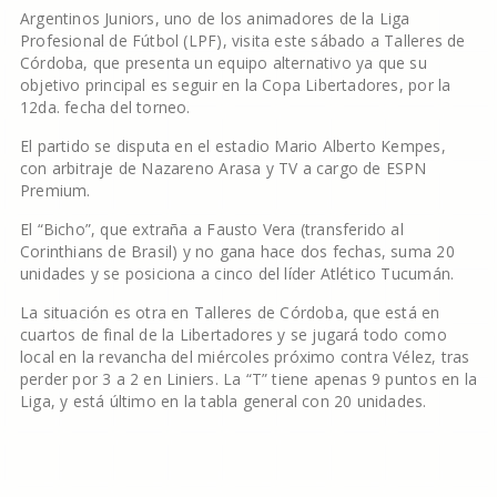
Argentinos Juniors, uno de los animadores de la Liga
Profesional de Fútbol (LPF), visita este sábado a Talleres de
Córdoba, que presenta un equipo alternativo ya que su
objetivo principal es seguir en la Copa Libertadores, por la
12da. fecha del torneo.
El partido se disputa en el estadio Mario Alberto Kempes,
con arbitraje de Nazareno Arasa y TV a cargo de ESPN
Premium.
El “Bicho”, que extraña a Fausto Vera (transferido al
Corinthians de Brasil) y no gana hace dos fechas, suma 20
unidades y se posiciona a cinco del líder Atlético Tucumán.
La situación es otra en Talleres de Córdoba, que está en
cuartos de final de la Libertadores y se jugará todo como
local en la revancha del miércoles próximo contra Vélez, tras
perder por 3 a 2 en Liniers. La “T” tiene apenas 9 puntos en la
Liga, y está último en la tabla general con 20 unidades.