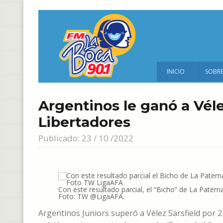
INICIO
SOBR
Argentinos le ganó a Véle
Libertadores
Publicado: 23 / 10 /2022
Con este resultado parcial, el “Bicho” de La Paterna
Foto: TW @LigaAFA.
Argentinos Juniors superó a Vélez Sarsfield por 2 