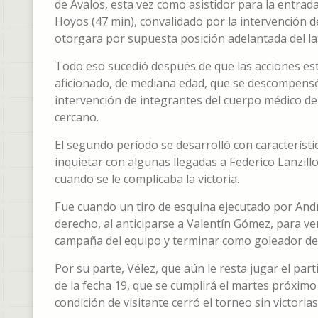
de Ávalos, esta vez como asistidor para la entrada 
Hoyos (47 min), convalidado por la intervención d
otorgara por supuesta posición adelantada del lat
Todo eso sucedió después de que las acciones es
aficionado, de mediana edad, que se descompensó e
intervención de integrantes del cuerpo médico de 
cercano.
El segundo período se desarrolló con característic
inquietar con algunas llegadas a Federico Lanzill
cuando se le complicaba la victoria.
Fue cuando un tiro de esquina ejecutado por Andr
derecho, al anticiparse a Valentín Gómez, para ve
campaña del equipo y terminar como goleador de
Por su parte, Vélez, que aún le resta jugar el pa
de la fecha 19, que se cumplirá el martes próximo 
condición de visitante cerró el torneo sin victoria