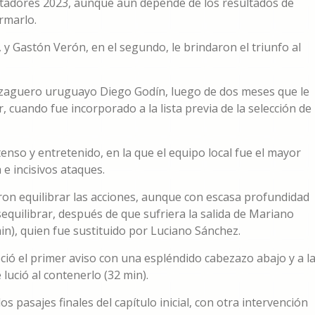
bertadores 2023, aunque aún depende de los resultados de
rmarlo.
 y Gastón Verón, en el segundo, le brindaron el triunfo al
l zaguero uruguayo Diego Godín, luego de dos meses que le
cuando fue incorporado a la lista previa de la selección de
enso y entretenido, en la que el equipo local fue el mayor
 e incisivos ataques.
on equilibrar las acciones, aunque con escasa profundidad
equilibrar, después de que sufriera la salida de Mariano
 min), quien fue sustituido por Luciano Sánchez.
ció el primer aviso con una espléndido cabezazo abajo y a l
ució al contenerlo (32 min).
 los pasajes finales del capítulo inicial, con otra intervención