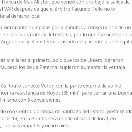
franca de Mac Allister, que venció con tiro bajo la salida de
el VAR después de que el árbitro Facundo Tello no lo
eral derecho local.
tuvieron interrumpidas por 4 minutos a consecuencia de un
n la tribuna lateral del estadio, por lo que fue necesaria l
Argentinos y el posterior traslado del paciente a un hospita
as similares al primero, solo que los de Liniers lograron
ota, pero los de La Paternal supieron aumentar la ventaja
és Roa lo conectó Verón con la parte externa de su pie
ncer la resistencia de Hoyos (35 min), para cerrar una buena
l mismo con 6 conversiones.
rtido con Central Córdoba, de Santiago del Estero, postergad
a las 19, en la Bombonera donde oficiará de local, en
s, con seis empates y ocho caídas.