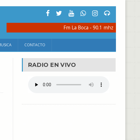
Fm La Boca - 90.1 mhz
MUSICA
CONTACTO
RADIO EN VIVO