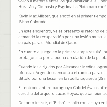
volvió a meterse entre los que clasifican a la Li
Huracán y Gimnasia y Esgrima La Plata para confi
Kevin Mac Allister, que anotó en el primer tiempo,
‘Bicho Colorado’.
En este encuentro, Vélez presentó el retorno de
demandó la recuperación por una lesión muscular, 
su país para el Mundial de Qatar.
En cuanto al juego en la primera etapa resultó int
protagonista por la buena circulación de la pelota
Cuando los dirigidos por Alexander Medina lograr
ofensiva, Argentinos encontró el camino para des
Bíttolo por una lesión en la rodilla izquierda (25
El centrodelantero paraguayo Gabriel Ávalos ofre
derecha del arquero Lucas Hoyos, que también se l
De tanto insistir, el ‘Bicho’ se salió con la suya en