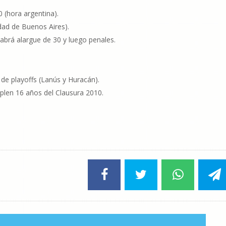
(hora argentina).
ad de Buenos Aires).
brá alargue de 30 y luego penales.
 de playoffs (Lanús y Huracán).
mplen 16 años del Clausura 2010.