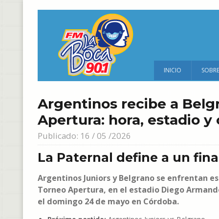
INICIO
SOBR
Argentinos recibe a Belgr
Apertura: hora, estadio 
Publicado: 16 / 05 /2026
La Paternal define a un fina
Argentinos Juniors y Belgrano se enfrentan es
Torneo Apertura, en el estadio Diego Armando
el domingo 24 de mayo en Córdoba.