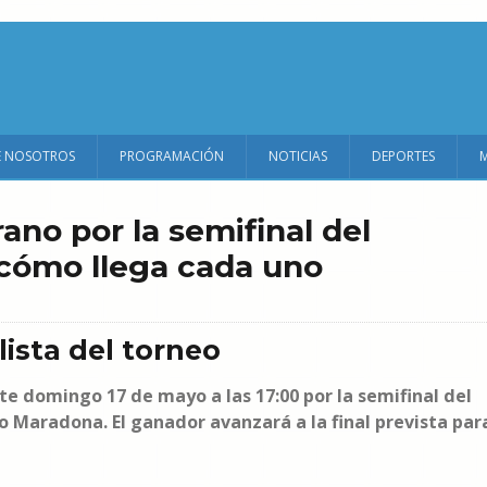
E NOSOTROS
PROGRAMACIÓN
NOTICIAS
DEPORTES
ano por la semifinal del
y cómo llega cada uno
lista del torneo
te domingo 17 de mayo a las 17:00 por la semifinal del
 Maradona. El ganador avanzará a la final prevista par