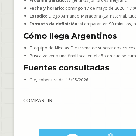
Próximo partido:
Argentinos Juniors vs Belgrano.
Fecha y horario:
domingo 17 de mayo de 2026, 17:00 
Estadio:
Diego Armando Maradona (La Paternal, Ciud
Formato de definición:
si empatan en 90 minutos, ha
Cómo llega Argentinos
El equipo de Nicolás Diez viene de superar dos cruces
Busca volver a una final local en el año en que se cu
Fuentes consultadas
Olé, cobertura del 16/05/2026.
COMPARTIR: