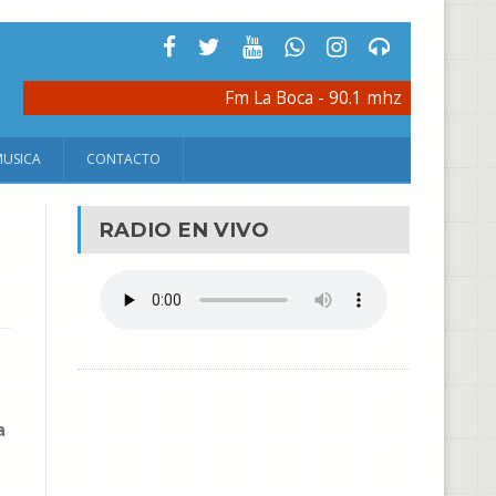
Fm La Boca - 90.1 mhz
MUSICA
CONTACTO
RADIO EN VIVO
a