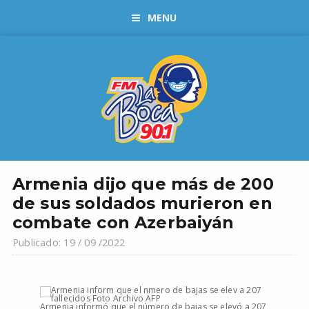
MENU
Armenia dijo que más de 200
de sus soldados murieron en
combate con Azerbaiyán
Publicado: 19 / 09 /2022
Armenia informó que el número de bajas se elevó a 207