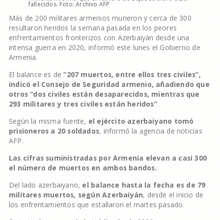
fallecidos. Foto: Archivo AFP
Más de 200 militares armenios murieron y cerca de 300
resultaron heridos la semana pasada en los peores
enfrentamientos fronterizos con Azerbaiyán desde una
intensa guerra en 2020, informó este lunes el Gobierno de
Armenia.
El balance es de
“207 muertos, entre ellos tres civiles”,
indicó el Consejo de Seguridad armenio, añadiendo que
otros “dos civiles están desaparecidos, mientras que
293 militares y tres civiles están heridos”
.
Según la misma fuente,
el ejército azerbaiyano tomó
prisioneros a 20 soldados
, informó la agencia de noticias
AFP.
Las cifras suministradas por Armenia elevan a casi 300
el número de muertos en ambos bandos.
Del lado azerbaiyano,
el balance hasta la fecha es de 79
militares muertos, según Azerbaiyán
, desde el inicio de
los enfrentamientos que estallaron el martes pasado.