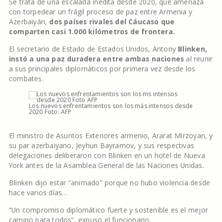
Se trata de una escalada inédita desde 2020, que amenaza
con torpedear un frágil proceso de paz entre Armenia y
Azerbaiyán,
dos países rivales del Cáucaso que
comparten casi 1.000 kilómetros de frontera.
El secretario de Estado de Estados Unidos, Antony
Blinken,
instó a una paz duradera entre ambas naciones
al reunir
a sus principales diplomáticos por primera vez desde los
combates.
Los nuevos enfrentamientos son los más intensos desde
2020 Foto: AFP
El ministro de Asuntos Exteriores armenio, Ararat Mirzoyan, y
su par azerbaiyano, Jeyhun Bayramov, y sus respectivas
delegaciones deliberaron con Blinken en un hotel de Nueva
York antes de la Asamblea General de las Naciones Unidas.
Blinken dijo estar “animado” porque no hubo violencia desde
hace varios días…
“Un compromiso diplomático fuerte y sostenible es el mejor
camino para todos”, expuso el funcionario.