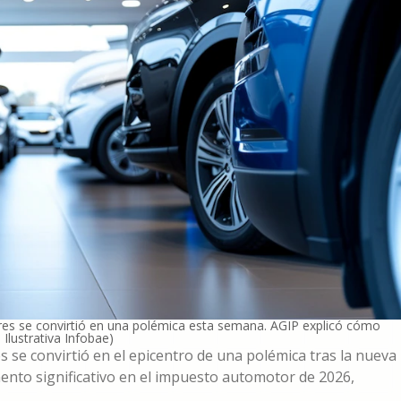
es se convirtió en una polémica esta semana. AGIP explicó cómo
Ilustrativa Infobae)
se convirtió en el epicentro de una polémica tras la nueva
emento significativo en el impuesto automotor de 2026,