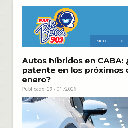
INICIO
SOBR
Autos híbridos en CABA: 
patente en los próximos 
enero?
Publicado: 29 / 01 /2026