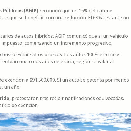
 Públicos (AGIP)
reconoció que un 16% del parque
taje que se benefició con una reducción. El 68% restante no
tarios de autos híbridos. AGIP comunicó que si un vehículo
del impuesto, comenzando un incremento progresivo.
 buscó evitar saltos bruscos. Los autos 100% eléctricos
recibían uno o dos años de gracia, según su valor al
e de exención a $91.500.000. Si un auto se patenta por menos
a, un año.
rido
, protestaron tras recibir notificaciones equivocadas.
ficio de exención.