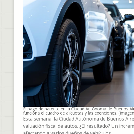
El pago de patente en la Ciudad Autónoma de Buenos Air
funciona el cuadro de alícuotas y las exenciones. (Imagen 
Esta semana, la Ciudad Autónoma de Buenos Aires 
valuación fiscal de autos. ¿El resultado? Un incr
afectando a varios dueños de vehículos.