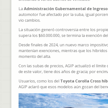
La
Administración Gubernamental de Ingresos
automotor fue afectado por la suba, igual porcen
vio cambios.
La situación generó controversia entre los propie
supera los $60.000.000, se termina la exención 
Desde finales de 2024, un nuevo marco impositivo
mantenían exenciones, mientras que los híbridos 
momento del alta.
Con las subas de precios, AGIP actualizó el límit
de este valor, tiene dos años de gracia; por encim
Usuarios, como los del
Toyota Corolla Cross híb
AGIP aclaró que esos modelos aún gozan del bene