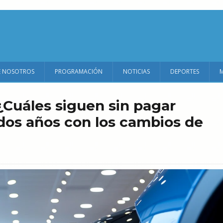
E NOSOTROS
PROGRAMACIÓN
NOTICIAS
DEPORTES
¿Cuáles siguen sin pagar
dos años con los cambios de