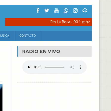
Fm La Boca - 90.1 mhz
MUSICA
CONTACTO
RADIO EN VIVO