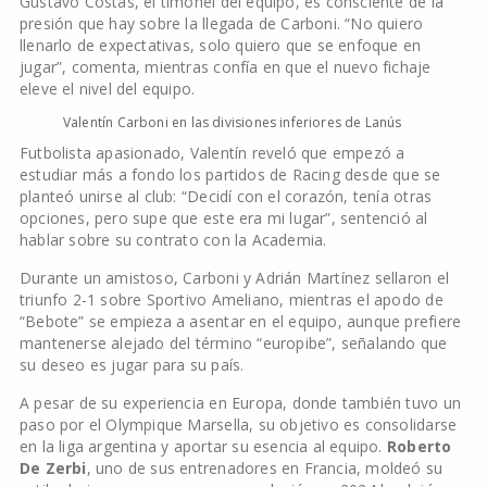
Gustavo Costas, el timonel del equipo, es consciente de la
presión que hay sobre la llegada de Carboni. “No quiero
llenarlo de expectativas, solo quiero que se enfoque en
jugar”, comenta, mientras confía en que el nuevo fichaje
eleve el nivel del equipo.
Valentín Carboni en las divisiones inferiores de Lanús
Futbolista apasionado, Valentín reveló que empezó a
estudiar más a fondo los partidos de Racing desde que se
planteó unirse al club: “Decidí con el corazón, tenía otras
opciones, pero supe que este era mi lugar”, sentenció al
hablar sobre su contrato con la Academia.
Durante un amistoso, Carboni y Adrián Martínez sellaron el
triunfo 2-1 sobre Sportivo Ameliano, mientras el apodo de
“Bebote” se empieza a asentar en el equipo, aunque prefiere
mantenerse alejado del término “europibe”, señalando que
su deseo es jugar para su país.
A pesar de su experiencia en Europa, donde también tuvo un
paso por el Olympique Marsella, su objetivo es consolidarse
en la liga argentina y aportar su esencia al equipo.
Roberto
De Zerbi
, uno de sus entrenadores en Francia, moldeó su