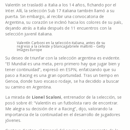
Valentín se trasladó a Italia a los 14 años, fichando por el
Inter. Allí, la selección Sub 17 italiana también llamó a su
puerta. Sin embargo, al recibir una convocatoria de
Argentina, su corazón se inclinó hacia los colores de su país,
dejando atrás a Italia después de 11 encuentros con la
selección juvenil italiana.
Valentín Carboni en la selección italiana, antes de su
regreso a la celeste y blanca
gabriele maltinti – Getty
Images Europe
Su deseo de triunfar con la selección argentina es evidente.
“El Mundial es una meta, pero primero hay que jugar bien y
tener continuidad”, expresó en ESPN, enfatizando que su
paso a Racing es una gran oportunidad. Tras un tiempo en
Genoa, donde tuvo escaso rodaje, se ha decidido a buscar
su camino en Argentina.
La mirada de
Lionel Scaloni
, entrenador de la selección, se
posó sobre él: “Valentín es un futbolista raro de encontrar.
Me alegra su decisión de ir a Racing”, dijo, valorando la
importancia de la continuidad en el desarrollo de jugadores
jóvenes.