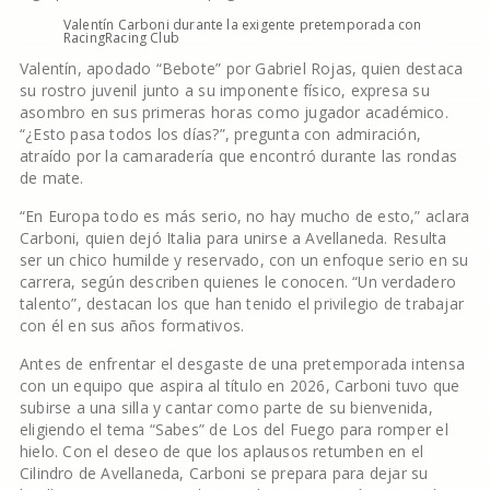
Valentín Carboni durante la exigente pretemporada con
Racing
Racing Club
Valentín, apodado “Bebote” por Gabriel Rojas, quien destaca
su rostro juvenil junto a su imponente físico, expresa su
asombro en sus primeras horas como jugador académico.
“¿Esto pasa todos los días?”, pregunta con admiración,
atraído por la camaradería que encontró durante las rondas
de mate.
“En Europa todo es más serio, no hay mucho de esto,” aclara
Carboni, quien dejó Italia para unirse a Avellaneda. Resulta
ser un chico humilde y reservado, con un enfoque serio en su
carrera, según describen quienes le conocen. “Un verdadero
talento”, destacan los que han tenido el privilegio de trabajar
con él en sus años formativos.
Antes de enfrentar el desgaste de una pretemporada intensa
con un equipo que aspira al título en 2026, Carboni tuvo que
subirse a una silla y cantar como parte de su bienvenida,
eligiendo el tema “Sabes” de Los del Fuego para romper el
hielo. Con el deseo de que los aplausos retumben en el
Cilindro de Avellaneda, Carboni se prepara para dejar su