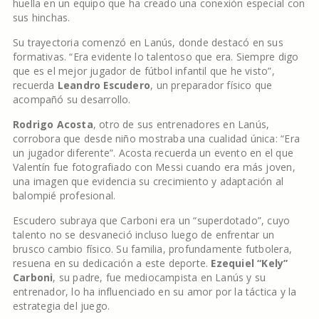
huella en un equipo que ha creado una conexión especial con
sus hinchas.
Su trayectoria comenzó en Lanús, donde destacó en sus
formativas. “Era evidente lo talentoso que era. Siempre digo
que es el mejor jugador de fútbol infantil que he visto”,
recuerda
Leandro Escudero
, un preparador físico que
acompañó su desarrollo.
Rodrigo Acosta
, otro de sus entrenadores en Lanús,
corrobora que desde niño mostraba una cualidad única: “Era
un jugador diferente”. Acosta recuerda un evento en el que
Valentín fue fotografiado con Messi cuando era más joven,
una imagen que evidencia su crecimiento y adaptación al
balompié profesional.
Escudero subraya que Carboni era un “superdotado”, cuyo
talento no se desvaneció incluso luego de enfrentar un
brusco cambio físico. Su familia, profundamente futbolera,
resuena en su dedicación a este deporte.
Ezequiel “Kely”
Carboni
, su padre, fue mediocampista en Lanús y su
entrenador, lo ha influenciado en su amor por la táctica y la
estrategia del juego.