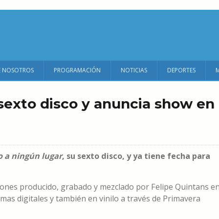
E NOSOTROS
PROGRAMACIÓN
NOTICIAS
DEPORTES
sexto disco y anuncia show en
 a ningún lugar
, su sexto disco, y ya tiene fecha para
iones producido, grabado y mezclado por Felipe Quintans e
mas digitales y también en vinilo a través de Primavera