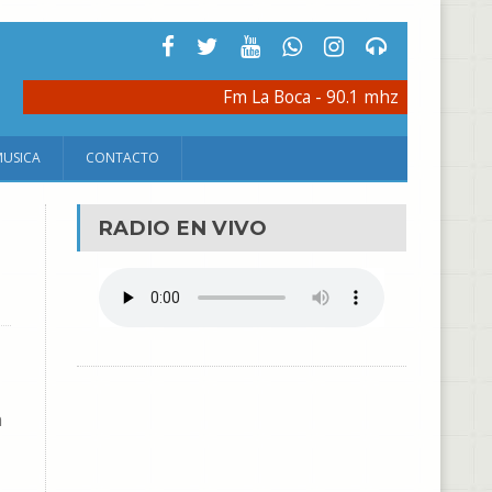
Fm La Boca - 90.1 mhz
MUSICA
CONTACTO
RADIO EN VIVO
n