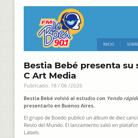
INICIO
SOBR
Bestia Bebé presenta su 
C Art Media
Publicado: 18 / 06 /2026
Bestia Bebé volvió al estudio con
Yendo rápido
presentarlo en Buenos Aires.
El grupo de Boedo publicó un álbum de diez canc
Resto del Mundo. El lanzamiento salió en platafor
Labels.