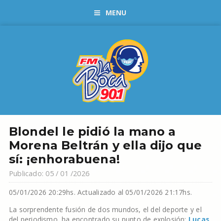
MENU
Blondel le pidió la mano a
Morena Beltrán y ella dijo que
sí: ¡enhorabuena!
Publicado: 05 / 01 /2026
05/01/2026 20:29hs.
Actualizado al 05/01/2026 21:17hs.
La sorprendente fusión de dos mundos, el del deporte y el
del periodismo, ha encontrado su punto de explosión:
Lucas