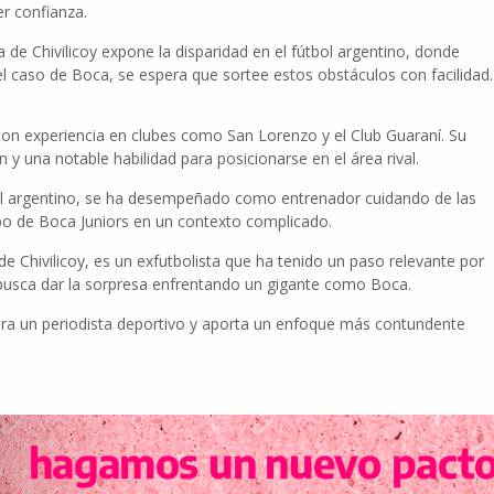
er confianza.
a de Chivilicoy expone la disparidad en el fútbol argentino, donde
l caso de Boca, se espera que sortee estos obstáculos con facilidad.
on experiencia en clubes como San Lorenzo y el Club Guaraní. Su
n y una notable habilidad para posicionarse en el área rival.
ol argentino, se ha desempeñado como entrenador cuidando de las
ipo de Boca Juniors en un contexto complicado.
de Chivilicoy, es un exfutbolista que ha tenido un paso relevante por
lo busca dar la sorpresa enfrentando un gigante como Boca.
para un periodista deportivo y aporta un enfoque más contundente