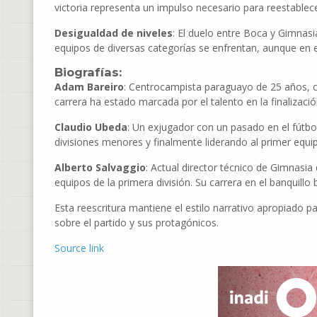
victoria representa un impulso necesario para reestablec
Desigualdad de niveles
: El duelo entre Boca y Gimnasi
equipos de diversas categorías se enfrentan, aunque en e
Biografías:
Adam Bareiro
: Centrocampista paraguayo de 25 años, c
carrera ha estado marcada por el talento en la finalizació
Claudio Ubeda
: Un exjugador con un pasado en el fútb
divisiones menores y finalmente liderando al primer equ
Alberto Salvaggio
: Actual director técnico de Gimnasia 
equipos de la primera división. Su carrera en el banquil
Esta reescritura mantiene el estilo narrativo apropiado 
sobre el partido y sus protagónicos.
Source link