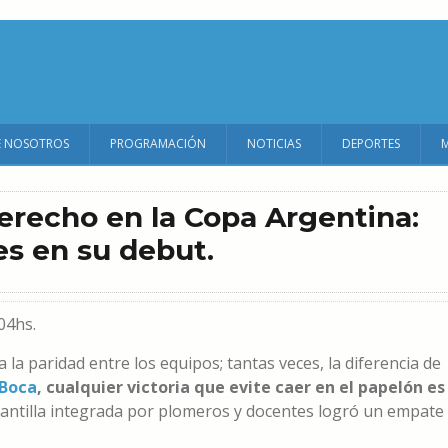
E NOSOTROS
PROGRAMACIÓN
NOTICIAS
DEPORTES
derecho en la Copa Argentina:
es en su debut.
04hs.
 la paridad entre los equipos; tantas veces, la diferencia de
Boca
, cualquier victoria que evite caer en el papelón es
lantilla integrada por plomeros y docentes logró un empate