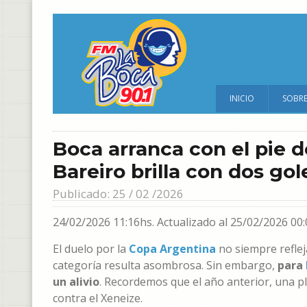
INICIO
SOBR
Boca arranca con el pie 
Bareiro brilla con dos gol
Publicado: 25 / 02 /2026
24/02/2026 11:16hs.
Actualizado al 25/02/2026 00:
El duelo por la
Copa Argentina
no siempre refleja
categoría resulta asombrosa. Sin embargo,
para
un alivio
. Recordemos que el año anterior, una p
contra el Xeneize.