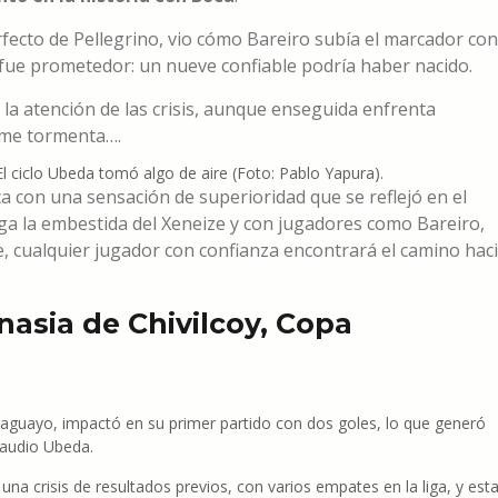
rfecto de Pellegrino, vio cómo Bareiro subía el marcador con
 fue prometedor: un nueve confiable podría haber nacido.
 la atención de las crisis, aunque enseguida enfrenta
rme tormenta….
El ciclo Ubeda tomó algo de aire (Foto: Pablo Yapura).
 con una sensación de superioridad que se reflejó en el
ga la embestida del Xeneize y con jugadores como Bareiro,
te, cualquier jugador con confianza encontrará el camino hac
.
asia de Chivilcoy, Copa
raguayo, impactó en su primer partido con dos goles, lo que generó
laudio Ubeda.
una crisis de resultados previos, con varios empates en la liga, y est