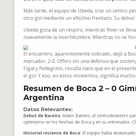
Más tarde, el equipo de Ubeda, tras un centro pe
otro gol mediante un efectivo frentazo. Su debut
Ubeda goza de un respiro, mientras River se lleva
nuevamente la incertidumbre. Mientras no se fo
El encuentro, aparentemente sobrado, dejó a Boca
marcador, 2-0. Offers sin una defensa que sosten
Figal y Pellegrino, resulta claro que en el presen
el gol. Y eso, en estos momentos, significa mucho
Resumen de Boca 2 – 0 Gimn
Argentina
Datos Relevantes:
Debut de Bareiro
: Adam Bareiro, el centrodelantero pa
optimismo en los hinchas de Boca y en su entrenador, C
Historial reciente de Boca
: El equipo había atravesado 