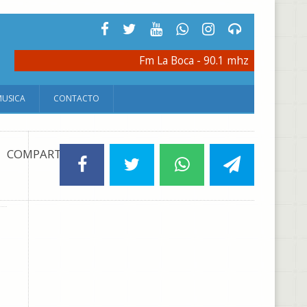
Fm La Boca - 90.1 mhz
MUSICA
CONTACTO
COMPARTIR: