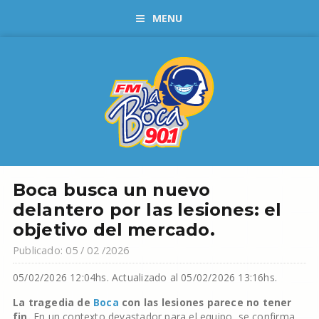
MENU
Boca busca un nuevo
delantero por las lesiones: el
objetivo del mercado.
Publicado: 05 / 02 /2026
05/02/2026 12:04hs.
Actualizado al 05/02/2026 13:16hs.
La tragedia de
Boca
con las lesiones parece no tener
fin.
En un contexto devastador para el equipo, se confirma