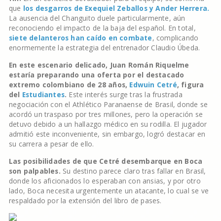
que
los desgarros de Exequiel Zeballos y Ander Herrera.
La ausencia del Changuito duele particularmente, aún
reconociendo el impacto de la baja del español. En total,
siete delanteros han caído en combate
, complicando
enormemente la estrategia del entrenador Claudio Úbeda.
En este escenario delicado, Juan Román Riquelme
estaría preparando una oferta por el destacado
extremo colombiano de 28 años,
Edwuin Cetré
, figura
del
Estudiantes
.
Este interés surge tras la frustrada
negociación con el Athlético Paranaense de Brasil, donde se
acordó un traspaso por tres millones, pero la operación se
detuvo debido a un hallazgo médico en su rodilla. El jugador
admitió este inconveniente, sin embargo, logró destacar en
su carrera a pesar de ello.
Las posibilidades de que Cetré desembarque en Boca
son palpables.
Su destino parece claro tras fallar en Brasil,
donde los aficionados lo esperaban con ansias, y por otro
lado, Boca necesita urgentemente un atacante, lo cual se ve
respaldado por la extensión del libro de pases.