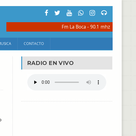
Fm La Boca - 90.1 mhz
MUSICA
CONTACTO
RADIO EN VIVO
o