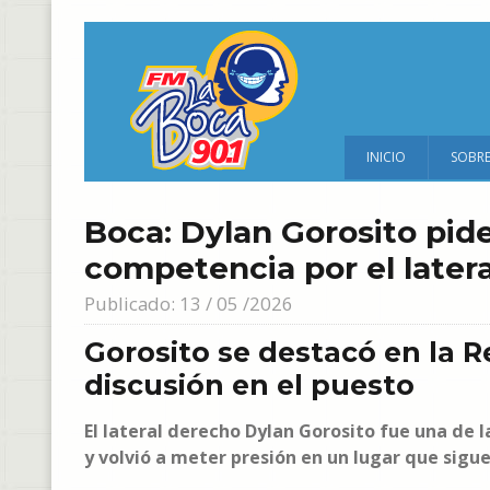
INICIO
SOBR
Boca: Dylan Gorosito pide
competencia por el later
Publicado: 13 / 05 /2026
Gorosito se destacó en la R
discusión en el puesto
El lateral derecho Dylan Gorosito fue una de 
y volvió a meter presión en un lugar que sigue