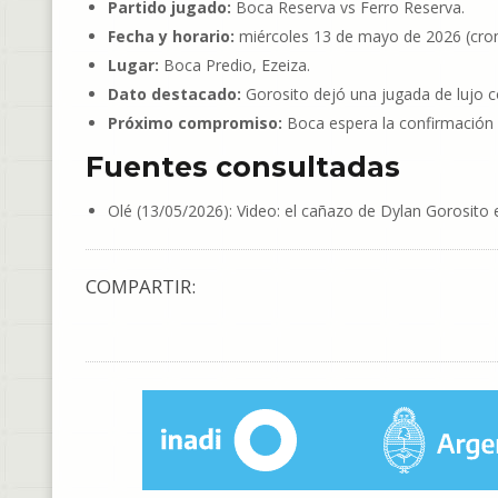
Partido jugado:
Boca Reserva vs Ferro Reserva.
Fecha y horario:
miércoles 13 de mayo de 2026 (cron
Lugar:
Boca Predio, Ezeiza.
Dato destacado:
Gorosito dejó una jugada de lujo co
Próximo compromiso:
Boca espera la confirmación o
Fuentes consultadas
Olé (13/05/2026): Video: el cañazo de Dylan Gorosito 
COMPARTIR: