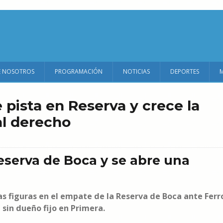
E NOSOTROS
PROGRAMACIÓN
NOTICIAS
DEPORTES
 pista en Reserva y crece la
al derecho
eserva de Boca y se abre una
las figuras en el empate de la Reserva de Boca ante Ferr
 sin dueño fijo en Primera.