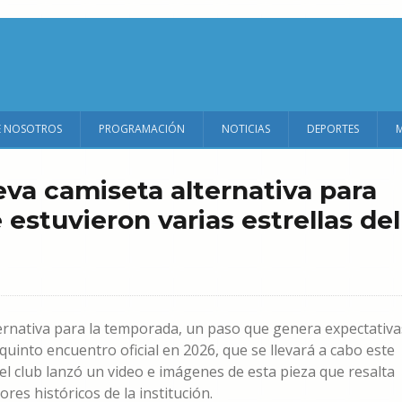
E NOSOTROS
PROGRAMACIÓN
NOTICIAS
DEPORTES
eva camiseta alternativa para
estuvieron varias estrellas del
ernativa para la temporada, un paso que genera expectativa
quinto encuentro oficial en 2026, que se llevará a cabo este
l club lanzó un video e imágenes de esta pieza que resalta
res históricos de la institución.