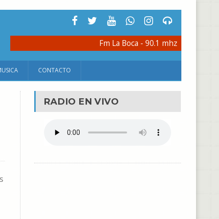
Fm La Boca - 90.1 mhz
MUSICA
CONTACTO
RADIO EN VIVO
s