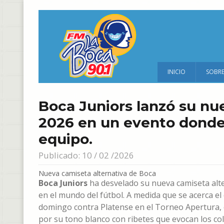
INICIO
SOBR
Boca Juniors lanzó su nu
2026 en un evento donde 
equipo.
Publicado: 10 / 02 /2026
Nueva camiseta alternativa de Boca
Boca Juniors
ha desvelado su nueva camiseta alt
en el mundo del fútbol. A medida que se acerca el 
domingo contra Platense en el Torneo Apertura, e
por su tono blanco con ribetes que evocan los colo