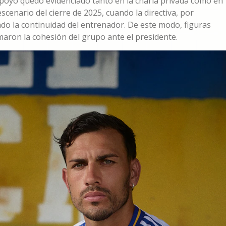
apoyo quedó evidenciado tanto en la charla privada como en
scenario del cierre de 2025, cuando la directiva, por
ado la continuidad del entrenador. De este modo, figuras
maron la cohesión del grupo ante el presidente.