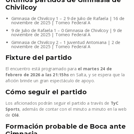
Chivilcoy
Gimnasia de Chivilcoy 1 – 2 9 de Julio de Rafaela | 16 de
noviembre de 2025 | Torneo Federal A
9 de Julio de Rafaela 1 – 0 Gimnasia de Chivilcoy | 9 de
noviembre de 2025 | Torneo Federal A
Gimnasia de Chivilcoy 2 – 1 Juventud Antoniana | 2 de
noviembre de 2025 | Torneo Federal A
Fixture del partido
El encuentro está programado para
el martes 24 de
febrero de 2026 a las 21:15hs
en Salta, y se espera que la
afición brinde un gran espectáculo de apoyo.
Cómo seguir el partido
Los aficionados podrán seguir el partido a través de
TyC
Sports
, además de contar con el minuto a minuto en la web
de
Olé
.
Formación probable de Boca ante
Gimnasia