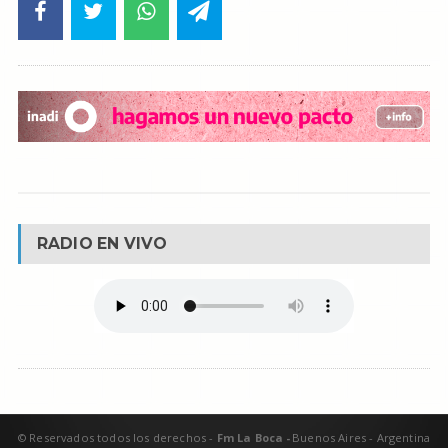
RADIO EN VIVO
© Reservados todos los derechos -
Fm La Boca -
Buenos Aires - Argentina