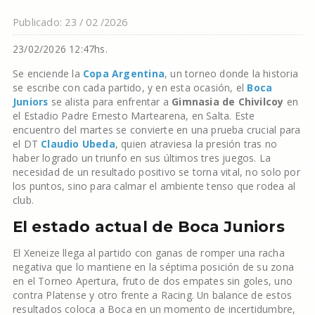
Publicado: 23 / 02 /2026
23/02/2026 12:47hs.
Se enciende la
Copa Argentina
, un torneo donde la historia
se escribe con cada partido, y en esta ocasión, el
Boca
Juniors
se alista para enfrentar a
Gimnasia de Chivilcoy
en
el Estadio Padre Ernesto Martearena, en Salta. Este
encuentro del martes se convierte en una prueba crucial para
el DT
Claudio Ubeda
, quien atraviesa la presión tras no
haber logrado un triunfo en sus últimos tres juegos. La
necesidad de un resultado positivo se torna vital, no solo por
los puntos, sino para calmar el ambiente tenso que rodea al
club.
El estado actual de Boca Juniors
El Xeneize llega al partido con ganas de romper una racha
negativa que lo mantiene en la séptima posición de su zona
en el Torneo Apertura, fruto de dos empates sin goles, uno
contra Platense y otro frente a Racing. Un balance de estos
resultados coloca a Boca en un momento de incertidumbre,