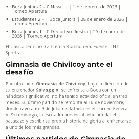
Boca Juniors 2 – 0 Newell’s | 1 de febrero de 2026 |
Torneo Apertura
Estudiantes 2 – 1 Boca Juniors | 28 de enero de 2026 |
Torneo Apertura
Boca Juniors 1 – 0 Deportivo Riestra | 25 de enero de
2026 | Torneo Apertura
El clásico terminó 0 a 0 en la Bombonera. Fuente: TNT
Sports.
Gimnasia de Chivilcoy ante el
desafío
Por otro lado,
Gimnasia de Chivilcoy
, bajo la dirección de
su entrenador
Salvaggio
, se enfrenta a Boca con un
hándicap significativo: no ha tenido actividad oficial en tres
meses. Su último partido se remonta al 16 de noviembre,
donde cayó ante 9 de Julio de Rafaela en el Torneo Federal
A. Sin embargo, la escuadra provincial anhelará dar el
batacazo y escribir su propia historia de gloria al enfrentarse
a uno de los más grandes.
Últimos partidos de Gimnasia de