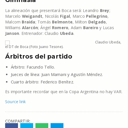
La alineación que presentará Boca será: Leandro
Brey
;
Marcelo
Weigandt
, Nicolás
Figal
, Marco
Pellegrino
,
Malcom
Braida
; Tomás
Belmonte
, Milton
Delgado
,
Williams
Alarcón
; Ángel
Romero
, Adam
Bareiro
y Lucas
Janson
. Entrenador: Claudio
Ubeda
.
Claudio Ubeda,
el DT de Boca (Foto Juano Tesone).
Árbitros del partido
Árbitro: Facundo Tello.
Jueces de línea: Juan Mamani y Agustín Méndez.
Cuarto árbitro: Federico Benítez.
Es importante recordar que en la Copa Argentina no hay VAR.
Source link
COMPARTIR: