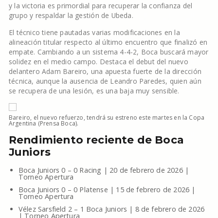
y la victoria es primordial para recuperar la confianza del
grupo y respaldar la gestión de Ubeda.
El técnico tiene pautadas varias modificaciones en la
alineación titular respecto al último encuentro que finalizó en
empate. Cambiando a un sistema 4-4-2, Boca buscará mayor
solidez en el medio campo. Destaca el debut del nuevo
delantero Adam Bareiro, una apuesta fuerte de la dirección
técnica, aunque la ausencia de Leandro Paredes, quien aún
se recupera de una lesión, es una baja muy sensible.
Bareiro, el nuevo refuerzo, tendrá su estreno este martes en la Copa
Argentina (Prensa Boca).
Rendimiento reciente de Boca
Juniors
Boca Juniors 0 – 0 Racing | 20 de febrero de 2026 |
Torneo Apertura
Boca Juniors 0 – 0 Platense | 15 de febrero de 2026 |
Torneo Apertura
Vélez Sarsfield 2 – 1 Boca Juniors | 8 de febrero de 2026
| Torneo Apertura