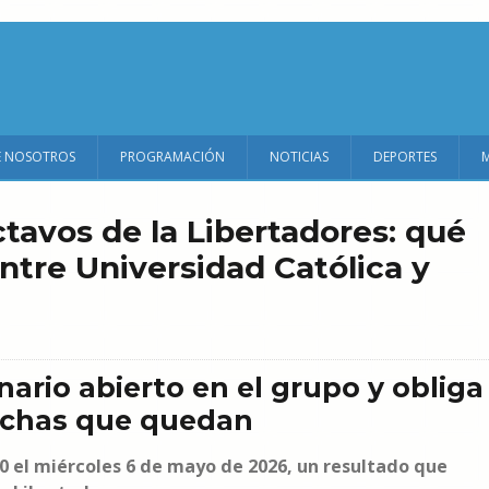
E NOSOTROS
PROGRAMACIÓN
NOTICIAS
DEPORTES
ctavos de la Libertadores: qué
ntre Universidad Católica y
nario abierto en el grupo y obliga
fechas que quedan
0 el miércoles 6 de mayo de 2026, un resultado que