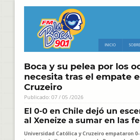
INICIO
SOBR
Boca y su pelea por los o
necesita tras el empate e
Cruzeiro
Publicado: 07 / 05 /2026
El 0-0 en Chile dejó un esce
al Xeneize a sumar en las 
Universidad Católica y Cruzeiro empataron 0-