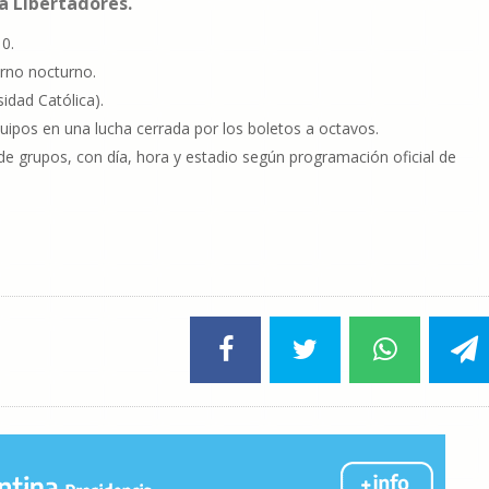
a Libertadores.
 0.
rno nocturno.
idad Católica).
uipos en una lucha cerrada por los boletos a octavos.
e grupos, con día, hora y estadio según programación oficial de