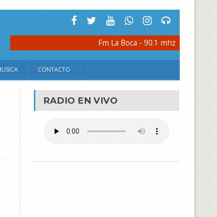
Fm La Boca - 90.1 mhz
MUSICA
CONTACTO
RADIO EN VIVO