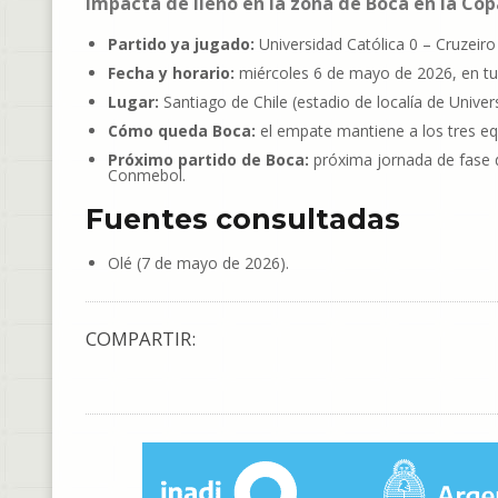
impacta de lleno en la zona de Boca en la Cop
Partido ya jugado:
Universidad Católica 0 – Cruzeiro
Fecha y horario:
miércoles 6 de mayo de 2026, en tu
Lugar:
Santiago de Chile (estadio de localía de Univers
Cómo queda Boca:
el empate mantiene a los tres eq
Próximo partido de Boca:
próxima jornada de fase d
Conmebol.
Fuentes consultadas
Olé (7 de mayo de 2026).
COMPARTIR: