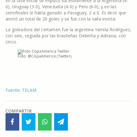
En la fase inicial se impuso sucesivamente a la Argentina (4-
0), Uruguay (3-0), Venezuela (4-0) y Perú (6-0); y en las
semifinales le había ganado a Paraguay, 2 a 0. Es decir que
anotó un total de 20 goles y se fue con la valla invicta.
La goleadora del certamen fue la argentina Yamila Rodríguez,
con seis, seguida por las brasileñas Debinha y Adriana, con
cinco.
Foto: @CopaAmerica (Twitter).
Fuente: TELAM
COMPARTIR: