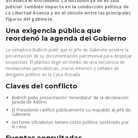
atraviesa el oficialismo. La discusión ya no es solo
judicial: también impacta en la conducción política de
La Libertad Avanza y en el vínculo entre las principales
figuras del gabinete.
Una exigencia pública que
reordenó la agenda del Gobierno
La senadora Bullrich pidió que el jefe de Gabinete acelere la
presentación de su documentación patrimonial para despejar
sospechas. El planteo llegó en medio de una secuencia de
revelaciones periodísticas, cruces internos y señales de
desgaste político en la Casa Rosada.
Claves del conflicto
Bullrich pidió presentación “inmediata” de la declaración
jurada de Adorni.
El Presidente ratificó públicamente su respaldo al jefe de
Gabinete.
Sectores oficialistas temen costo político sostenido por
el caso.
Fuentes consultadas