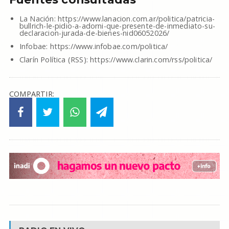
La Nación: https://www.lanacion.com.ar/politica/patricia-
bullrich-le-pidio-a-adorni-que-presente-de-inmediato-su-
declaracion-jurada-de-bienes-nid06052026/
Infobae: https://www.infobae.com/politica/
Clarín Política (RSS): https://www.clarin.com/rss/politica/
COMPARTIR: