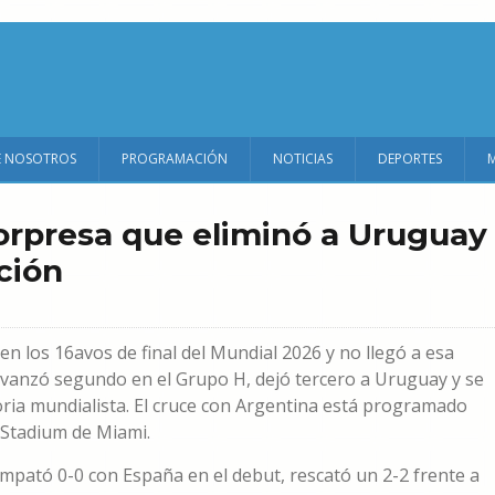
E NOSOTROS
PROGRAMACIÓN
NOTICIAS
DEPORTES
sorpresa que eliminó a Uruguay
ción
 en los 16avos de final del Mundial 2026 y no llegó a esa
 avanzó segundo en el Grupo H, dejó tercero a Uruguay y se
ria mundialista. El cruce con Argentina está programado
k Stadium de Miami.
mpató 0-0 con España en el debut, rescató un 2-2 frente a