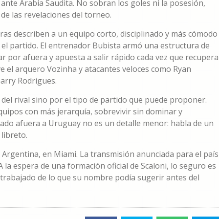
0 ante Arabia Saudita. No sobran los goles ni la posesión,
 de las revelaciones del torneo.
oras describen a un equipo corto, disciplinado y más cómodo
el partido. El entrenador Bubista armó una estructura de
ar por afuera y apuesta a salir rápido cada vez que recupera
ave el arquero Vozinha y atacantes veloces como Ryan
arry Rodrigues.
del rival sino por el tipo de partido que puede proponer.
ipos con más jerarquía, sobrevivir sin dominar y
ado afuera a Uruguay no es un detalle menor: habla de un
libreto.
 la Argentina, en Miami. La transmisión anunciada para el país
A la espera de una formación oficial de Scaloni, lo seguro es
 trabajado de lo que su nombre podía sugerir antes del