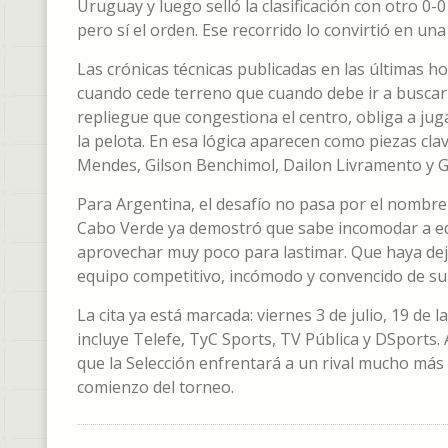
Uruguay y luego selló la clasificación con otro 0-
pero sí el orden. Ese recorrido lo convirtió en una
Las crónicas técnicas publicadas en las últimas h
cuando cede terreno que cuando debe ir a buscar 
repliegue que congestiona el centro, obliga a jug
la pelota. En esa lógica aparecen como piezas cl
Mendes, Gilson Benchimol, Dailon Livramento y G
Para Argentina, el desafío no pasa por el nombre 
Cabo Verde ya demostró que sabe incomodar a equ
aprovechar muy poco para lastimar. Que haya dej
equipo competitivo, incómodo y convencido de su 
La cita ya está marcada: viernes 3 de julio, 19 de
incluye Telefe, TyC Sports, TV Pública y DSports. 
que la Selección enfrentará a un rival mucho más
comienzo del torneo.