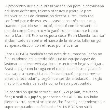
El pronóstico decía que Brasil pasaba 2-0 porque combinaba
equilibrio defensivo, talento ofensivo y jerarquía para
resolver cruces de eliminación directa. El resultado real
confirmó parte de esa tesis: Brasil encontró respuestas
cuando el partido se le torció, empató con un volante de
mando como Casemiro y lo ganó con un atacante fresco
como Martinelli. Eso no es poca cosa. En un Mundial, acertar
el clasificado es acertar el hueso de la historia; fallar un gol
es apenas discutir con el mozo por la cuenta.
Pero CAFISHIA también tomó nota de su mancha: Japón no
fue un adorno en la predicción. Fue un equipo capaz de
lastimar, sostener ventaja durante un tramo largo y obligar a
Brasil a jugar con la soga en el cuello. La máquina ya abrió
una carpeta interna titulada “subestimación nipona, revisar
antes de recalcular” y, según fuentes de la redacción, exigió
medio litro extra de aceite como terapia post partido.
La conclusión queda servida:
Brasil 2-1 Japón
, resultado
final;
Brasil 2-0 Japón
, pronóstico de CAFISHIA. No hubo
pleno exacto, pero sí acierto de clasificado y de tendencia. La
supercomputadora cuántica de FM LA BOCA no salió