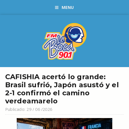
MENU
CAFISHIA acertó lo grande:
Brasil sufrió, Japón asustó y el
2-1 confirmó el camino
verdeamarelo
Publicado: 29 / 06 /2026